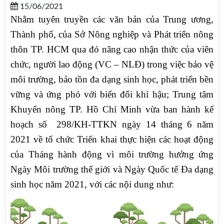
15/06/2021
Nhằm tuyên truyền các văn bản của Trung ương,
Thành phố, của Sở Nông nghiệp và Phát triển nông
thôn TP. HCM qua đó nâng cao nhận thức của viên
chức, người lao động (VC – NLĐ) trong việc bảo vệ
môi trường, bảo tồn đa dạng sinh học, phát triển bền
vững và ứng phó với biến đổi khí hậu; Trung tâm
Khuyến nông TP. Hồ Chí Minh vừa ban hành kế
hoạch số 298/KH-TTKN ngày 14 tháng 6 năm
2021 về tổ chức Triển khai thực hiện các hoạt động
của Tháng hành động vì môi trường hưởng ứng
Ngày Môi trường thế giới và Ngày Quốc tế Đa dạng
sinh học năm 2021, với các nội dung như: