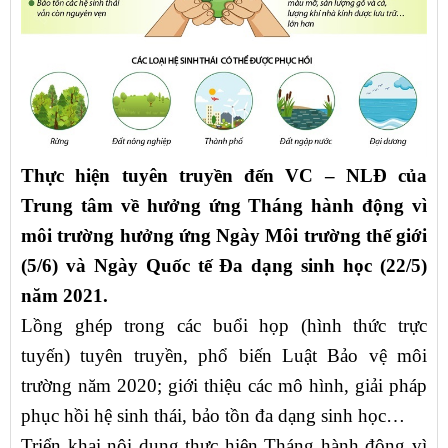
Thực hiện tuyên truyền đến VC – NLĐ của
Trung tâm về hưởng ứng Tháng hành động vì
môi trường hưởng ứng Ngày Môi trường thế giới
(5/6) và Ngày Quốc tế Đa dạng sinh học (22/5)
năm 2021.
Lồng ghép trong các buổi họp (hình thức trực
tuyến) tuyên truyền, phổ biến Luật Bảo vệ môi
trường năm 2020; giới thiệu các mô hình, giải pháp
phục hồi hệ sinh thái, bảo tồn đa dạng sinh học…
Triển khai nội dung thực hiện Tháng hành động vì