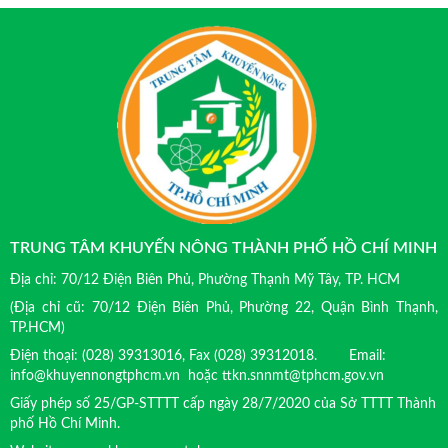
TRUNG TÂM KHUYẾN NÔNG THÀNH PHỐ HỒ CHÍ MINH
Địa chỉ: 70/12 Điện Biên Phủ, Phường Thạnh Mỹ Tây, TP. HCM
(Địa chỉ cũ: 70/12 Điện Biên Phủ, Phường 22, Quận Bình Thạnh,
TP.HCM)
Điện thoại: (028) 39313016, Fax (028) 39312018. Email:
info@khuyennongtphcm.vn hoặc ttkn.snnmt@tphcm.gov.vn
Giấy phép số 25/GP-STTTT cấp ngày 28/7/2020 của Sở TTTT Thành
phố Hồ Chí Minh.