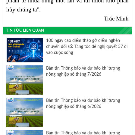
phẩm từ nhựa dùng một lần và túi nilon khó phân
hủy chúng ta”.
Trúc Minh
TIN TỨC LIÊN QUAN
100 ngày cao điểm tháo gỡ điểm nghẽn
chuyển đổi số: Tăng tốc để nghị quyết 57 đi
vào cuộc sống
Bản tin Thông báo và dự báo khí tượng
nông nghiệp số tháng 7/2026
Bản tin Thông báo và dự báo khí tượng
nông nghiệp số tháng 6/2026
Bản tin Thông báo và dự báo khí tượng