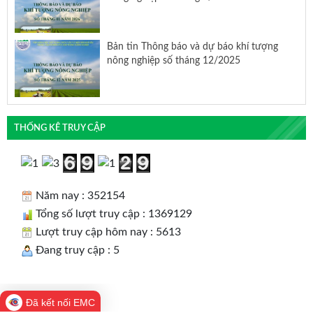
Bản tin Thông báo và dự báo khí tượng
nông nghiệp số tháng 12/2025
THỐNG KÊ TRUY CẬP
Năm nay : 352154
Tổng số lượt truy cập : 1369129
Lượt truy cập hôm nay : 5613
Đang truy cập : 5
Đã kết nối EMC