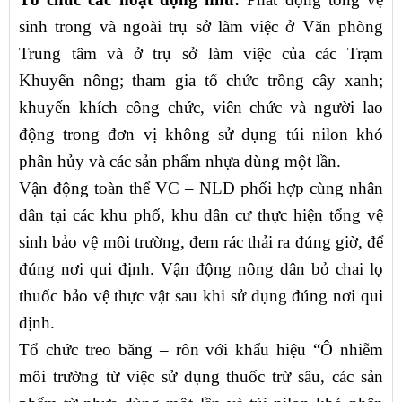
sinh trong và ngoài trụ sở làm việc ở Văn phòng
Trung tâm và ở trụ sở làm việc của các Trạm
Khuyến nông; tham gia tổ chức trồng cây xanh;
khuyến khích công chức, viên chức và người lao
động trong đơn vị không sử dụng túi nilon khó
phân hủy và các sản phẩm nhựa dùng một lần.
Vận động toàn thể VC – NLĐ phối hợp cùng nhân
dân tại các khu phố, khu dân cư thực hiện tổng vệ
sinh bảo vệ môi trường, đem rác thải ra đúng giờ, để
đúng nơi qui định. Vận động nông dân bỏ chai lọ
thuốc bảo vệ thực vật sau khi sử dụng đúng nơi qui
định.
Tổ chức treo băng – rôn với khẩu hiệu “Ô nhiễm
môi trường từ việc sử dụng thuốc trừ sâu, các sản