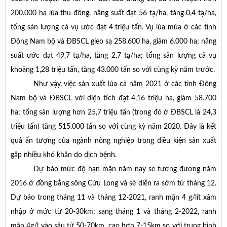
200.000 ha lúa thu đông, năng suất đạt 56 tạ/ha, tăng 0,4 tạ/ha,
tổng sản lượng cả vụ ước đạt 4 triệu tấn. Vụ lúa mùa ở các tỉnh
Đông Nam bộ và ĐBSCL gieo sạ 258.600 ha, giảm 6.000 ha; năng
suất ước đạt 49,7 tạ/ha, tăng 2,7 tạ/ha; tổng sản lượng cả vụ
khoảng 1,28 triệu tấn, tăng 43.000 tấn so với cùng kỳ năm trước.
Như vậy, việc sản xuất lúa cả năm 2021 ở các tỉnh Đông
Nam bộ và ĐBSCL với diện tích đạt 4,16 triệu ha, giảm 58.700
ha; tổng sản lượng hơn 25,7 triệu tấn (trong đó ở ĐBSCL là 24,3
triệu tấn) tăng 515.000 tấn so với cùng kỳ năm 2020. Đây là kết
quả ấn tượng của ngành nông nghiệp trong điều kiện sản xuất
gặp nhiều khó khăn do dịch bệnh.
Dự báo mức độ hạn mặn năm nay sẽ tương đương năm
2016 ở đồng bằng sông Cửu Long và sẽ diễn ra sớm từ tháng 12.
Dự báo trong tháng 11 và tháng 12-2021, ranh mặn 4 g/lít xâm
nhập ở mức từ 20-30km; sang tháng 1 và tháng 2-2022, ranh
mặn 4g/l vào sâu từ 50-70km, cao hơn 7-15km so với trung bình