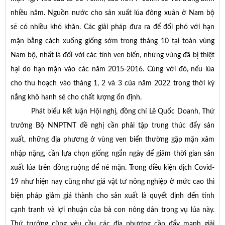
nhiều năm. Nguồn nước cho sản xuất lúa đông xuân ở Nam bộ
sẽ có nhiều khó khăn. Các giải pháp đưa ra để đối phó với hạn
mặn bằng cách xuống giống sớm trong tháng 10 tại toàn vùng
Nam bộ, nhất là đối với các tỉnh ven biển, những vùng đã bị thiệt
hại do hạn mặn vào các năm 2015-2016. Cùng với đó, nếu lúa
cho thu hoạch vào tháng 1, 2 và 3 của năm 2022 trong thời kỳ
nắng khô hanh sẽ cho chất lượng ổn định.
Phát biểu kết luận Hội nghị, đồng chí Lê Quốc Doanh, Thứ
trưởng Bộ NNPTNT đề nghị cần phải tập trung thúc đẩy sản
xuất, những địa phương ở vùng ven biển thường gặp mặn xâm
nhập nặng, cần lựa chọn giống ngắn ngày để giảm thời gian sản
xuất lúa trên đồng ruộng để né mặn. Trong điều kiện dịch Covid-
19 như hiện nay cũng như giá vật tư nông nghiệp ở mức cao thì
biện pháp giảm giá thành cho sản xuất là quyết định đến tính
cạnh tranh và lợi nhuận của bà con nông dân trong vụ lúa này.
Thứ trưởng cũng yêu cầu các địa phương cần đẩy mạnh giải