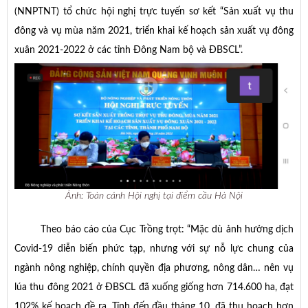
(NNPTNT) tổ chức hội nghị trực tuyến sơ kết “Sản xuất vụ thu
đông và vụ mùa năm 2021, triển khai kế hoạch sản xuất vụ đông
xuân 2021-2022 ở các tỉnh Đông Nam bộ và ĐBSCL”.
Ảnh: Toàn cảnh Hội nghị tại điểm cầu Hà Nội
Theo báo cáo của Cục Trồng trọt: “Mặc dù ảnh hưởng dịch
Covid-19 diễn biến phức tạp, nhưng với sự nỗ lực chung của
ngành nông nghiệp, chính quyền địa phương, nông dân… nên vụ
lúa thu đông 2021 ở ĐBSCL đã xuống giống hơn 714.600 ha, đạt
102% kế hoạch đề ra. Tính đến đầu tháng 10, đã thu hoạch hơn