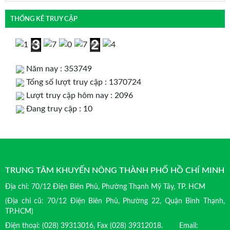
THỐNG KÊ TRUY CẬP
Năm nay : 353749
Tổng số lượt truy cập : 1370724
Lượt truy cập hôm nay : 2096
Đang truy cập : 10
TRUNG TÂM KHUYẾN NÔNG THÀNH PHỐ HỒ CHÍ MINH
Địa chỉ: 70/12 Điện Biên Phủ, Phường Thạnh Mỹ Tây, TP. HCM
(Địa chỉ cũ: 70/12 Điện Biên Phủ, Phường 22, Quận Bình Thạnh,
TP.HCM)
Điện thoại: (028) 39313016, Fax (028) 39312018. Email: