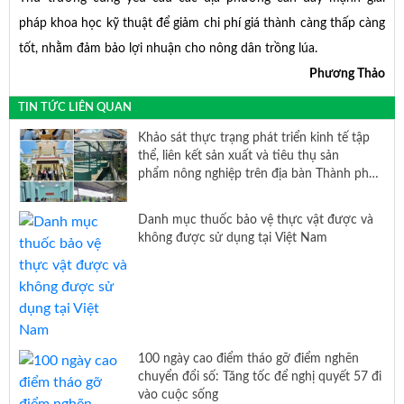
pháp khoa học kỹ thuật để giảm chi phí giá thành càng thấp càng
tốt, nhằm đảm bảo lợi nhuận cho nông dân trồng lúa.
Phương Thảo
TIN TỨC LIÊN QUAN
Khảo sát thực trạng phát triển kinh tế tập
thể, liên kết sản xuất và tiêu thụ sản
phẩm nông nghiệp trên địa bàn Thành phố
Hồ Chí Minh
Danh mục thuốc bảo vệ thực vật được và
không được sử dụng tại Việt Nam
100 ngày cao điểm tháo gỡ điểm nghẽn
chuyển đổi số: Tăng tốc để nghị quyết 57 đi
vào cuộc sống