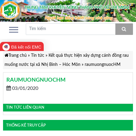
Đã kết nối EMC
Trang chủ
»
Tin tức
»
Kết quả thực hiện xây dựng cánh đồng rau
muống nước tại xã Nhị Bình – Hóc Môn
»
raumuongnuocHM
RAUMUONGNUOCHM
03/01/2020
TIN TỨC LIÊN QUAN
THỐNG KÊ TRUY CẬP