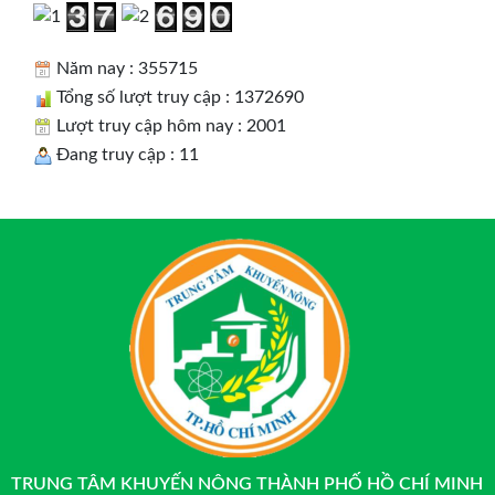
Năm nay : 355715
Tổng số lượt truy cập : 1372690
Lượt truy cập hôm nay : 2001
Đang truy cập : 11
TRUNG TÂM KHUYẾN NÔNG THÀNH PHỐ HỒ CHÍ MINH