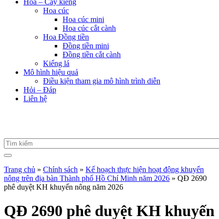
Hoa – Cây kiểng
Hoa cúc
Hoa cúc mini
Hoa cúc cắt cành
Hoa Đồng tiền
Đồng tiền mini
Đồng tiền cắt cành
Kiểng lá
Mô hình hiệu quả
Điều kiện tham gia mô hình trình diễn
Hỏi – Đáp
Liên hệ
Trang chủ
»
Chính sách
»
Kế hoạch thực hiện hoạt động khuyến
nông trên địa bàn Thành phố Hồ Chí Minh năm 2026
»
QĐ 2690
phê duyệt KH khuyến nông năm 2026
QĐ 2690 phê duyệt KH khuyến