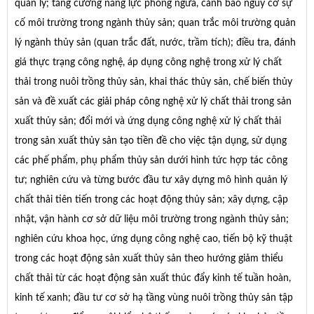
quản lý; tăng cường năng lực phòng ngừa, cảnh báo nguy cơ sự
cố môi trường trong ngành thủy sản; quan trắc môi trường quản
lý ngành thủy sản (quan trắc đất, nước, trầm tích); điều tra, đánh
giá thực trạng công nghệ, áp dụng công nghệ trong xử lý chất
thải trong nuôi trồng thủy sản, khai thác thủy sản, chế biến thủy
sản và đề xuất các giải pháp công nghệ xử lý chất thải trong sản
xuất thủy sản; đổi mới và ứng dụng công nghệ xử lý chất thải
trong sản xuất thủy sản tạo tiền đề cho việc tận dụng, sử dụng
các phế phẩm, phụ phẩm thủy sản dưới hình tức hợp tác công
tư; nghiên cứu và từng bước đầu tư xây dựng mô hình quản lý
chất thải tiên tiến trong các hoạt động thủy sản; xây dựng, cập
nhật, vận hành cơ sở dữ liệu môi trường trong ngành thủy sản;
nghiên cứu khoa học, ứng dụng công nghệ cao, tiến bộ kỹ thuật
trong các hoạt động sản xuất thủy sản theo hướng giảm thiểu
chất thải từ các hoạt động sản xuất thúc đẩy kinh tế tuần hoàn,
kinh tế xanh; đầu tư cơ sở hạ tầng vùng nuôi trồng thủy sản tập