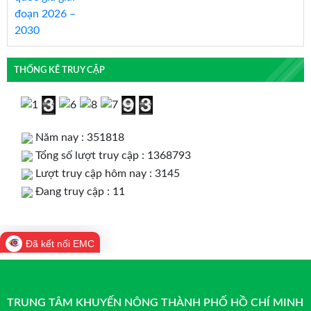
THỐNG KÊ TRUY CẬP
Năm nay : 351818
Tổng số lượt truy cập : 1368793
Lượt truy cập hôm nay : 3145
Đang truy cập : 11
Đã kết nối EMC
TRUNG TÂM KHUYẾN NÔNG THÀNH PHỐ HỒ CHÍ MINH