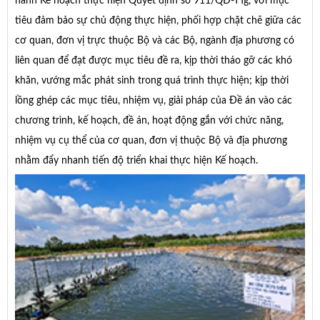
hành Kế hoạch thực hiện Quyết định số 911/QĐ-TTg, với mục
tiêu đảm bảo sự chủ động thực hiện, phối hợp chặt chẽ giữa các
cơ quan, đơn vị trực thuộc Bộ và các Bộ, ngành địa phương có
liên quan để đạt được mục tiêu đề ra, kịp thời tháo gỡ các khó
khăn, vướng mắc phát sinh trong quá trình thực hiện; kịp thời
lồng ghép các mục tiêu, nhiệm vụ, giải pháp của Đề án vào các
chương trình, kế hoạch, đề án, hoạt động gắn với chức năng,
nhiệm vụ cụ thể của cơ quan, đơn vị thuộc Bộ và địa phương
nhằm đẩy nhanh tiến độ triển khai thực hiện Kế hoạch.