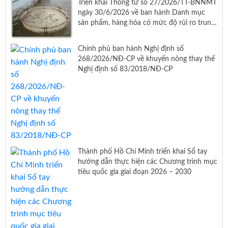
Triển khai Thông tư số 27/2026/TT-BNNMT
ngày 30/6/2026 về ban hành Danh mục
sản phẩm, hàng hóa có mức độ rủi ro trung
bình, mức độ rủi ro cao thuộc trách nhiệm
quản lý của Bộ Nông nghiệp và Môi trường
Chính phủ ban hành Nghị định số
268/2026/NĐ-CP về khuyến nông thay thế
Nghị định số 83/2018/NĐ-CP
Thành phố Hồ Chí Minh triển khai Sổ tay
hướng dẫn thực hiện các Chương trình mục
tiêu quốc gia giai đoạn 2026 – 2030