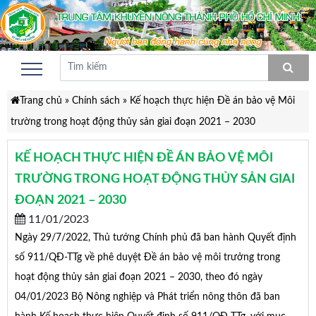
Trang chủ
»
Chính sách
»
Kế hoạch thực hiện Đề án bảo vệ Môi
trường trong hoạt động thủy sản giai đoạn 2021 – 2030
KẾ HOẠCH THỰC HIỆN ĐỀ ÁN BẢO VỆ MÔI
TRƯỜNG TRONG HOẠT ĐỘNG THỦY SẢN GIAI
ĐOẠN 2021 – 2030
11/01/2023
Ngày 29/7/2022, Thủ tướng Chính phủ đã ban hành Quyết định
số 911/QĐ-TTg về phê duyệt Đề án bảo vệ môi trưởng trong
hoạt động thủy sản giai đoạn 2021 – 2030, theo đó ngày
04/01/2023 Bộ Nông nghiệp và Phát triển nông thôn đã ban