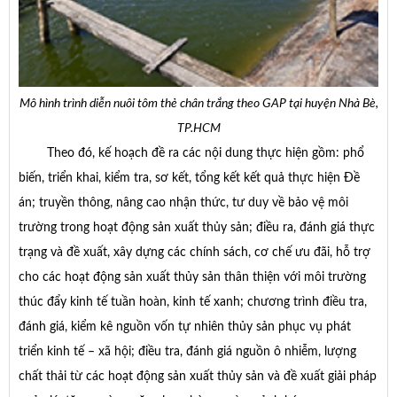
Mô hình trình diễn nuôi tôm thẻ chân trắng theo GAP tại huyện Nhà Bè,
TP.HCM
Theo đó, kế hoạch đề ra các nội dung thực hiện gồm: phổ
biến, triển khai, kiểm tra, sơ kết, tổng kết kết quả thực hiện Đề
án; truyền thông, nâng cao nhận thức, tư duy về bảo vệ môi
trường trong hoạt động sản xuất thủy sản; điều ra, đánh giá thực
trạng và đề xuất, xây dựng các chính sách, cơ chế ưu đãi, hỗ trợ
cho các hoạt động sản xuất thủy sản thân thiện với môi trường
thúc đẩy kinh tế tuần hoàn, kinh tế xanh; chương trình điều tra,
đánh giá, kiểm kê nguồn vốn tự nhiên thủy sản phục vụ phát
triển kinh tế – xã hội; điều tra, đánh giá nguồn ô nhiễm, lượng
chất thải từ các hoạt động sản xuất thủy sản và đề xuất giải pháp