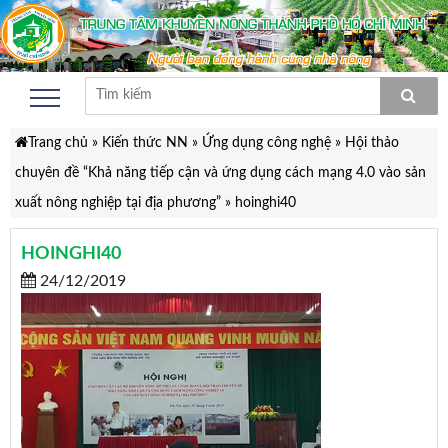
Trang chủ
»
Kiến thức NN
»
Ứng dụng công nghệ
»
Hội thảo
chuyên đề “Khả năng tiếp cận và ứng dụng cách mạng 4.0 vào sản
xuất nông nghiệp tại địa phương”
»
hoinghi40
HOINGHI40
24/12/2019