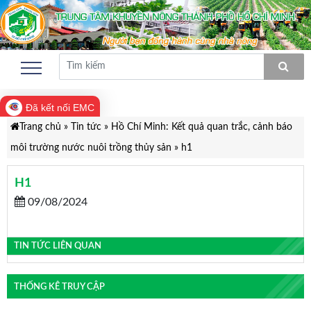
Đã kết nối EMC
Trang chủ
»
Tin tức
»
Hồ Chí Minh: Kết quả quan trắc, cảnh báo
môi trường nước nuôi trồng thủy sản
»
h1
H1
09/08/2024
TIN TỨC LIÊN QUAN
THỐNG KÊ TRUY CẬP