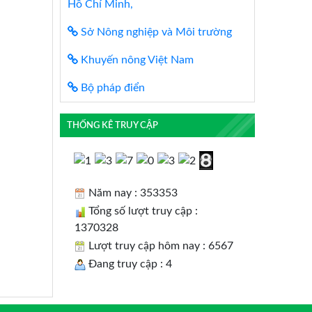
Hồ Chí Minh,
Sở Nông nghiệp và Môi trường
Khuyến nông Việt Nam
Bộ pháp điển
THỐNG KÊ TRUY CẬP
Năm nay : 353353
Tổng số lượt truy cập :
1370328
Lượt truy cập hôm nay : 6567
Đang truy cập : 4