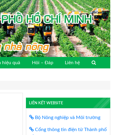
 hiệu quả
Hỏi – Đáp
Liên hệ
LIÊN KẾT WEBSITE
Bộ Nông nghiệp và Môi trường
Cổng thông tin điện tử Thành phố