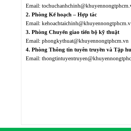
Email: tochuchanhchinh@khuyennongtphcm.
2. Phòng Kế hoạch – Hợp tác
Email: kehoachtaichinh@khuyennongtphcm.v
3. Phòng Chuyển giao tiến bộ kỹ thuật
Email: phongkythuat@khuyennongtphcm.vn
4. Phòng Thông tin tuyên truyền và Tập h
Email: thongtintuyentruyen@khuyennongtph