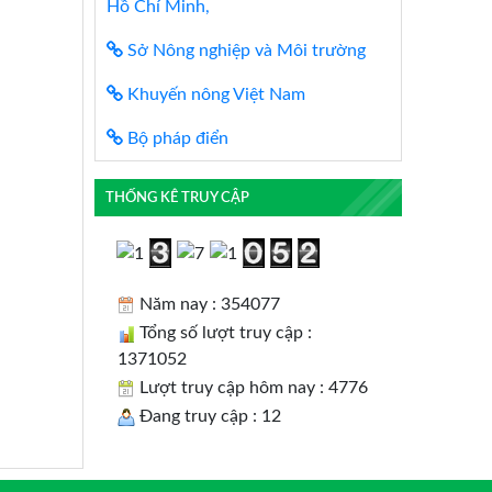
Hồ Chí Minh,
Sở Nông nghiệp và Môi trường
Khuyến nông Việt Nam
Bộ pháp điển
THỐNG KÊ TRUY CẬP
Năm nay : 354077
Tổng số lượt truy cập :
1371052
Lượt truy cập hôm nay : 4776
Đang truy cập : 12