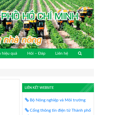
 hiệu quả
Hỏi – Đáp
Liên hệ
LIÊN KẾT WEBSITE
Bộ Nông nghiệp và Môi trường
Cổng thông tin điện tử Thành phố