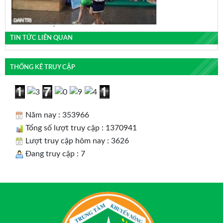
TIN TỨC LIÊN QUAN
THỐNG KÊ TRUY CẬP
Năm nay : 353966
Tổng số lượt truy cập : 1370941
Lượt truy cập hôm nay : 3626
Đang truy cập : 7