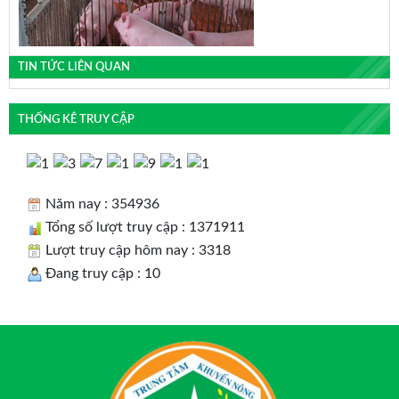
TIN TỨC LIÊN QUAN
THỐNG KÊ TRUY CẬP
Năm nay : 354936
Tổng số lượt truy cập : 1371911
Lượt truy cập hôm nay : 3318
Đang truy cập : 10