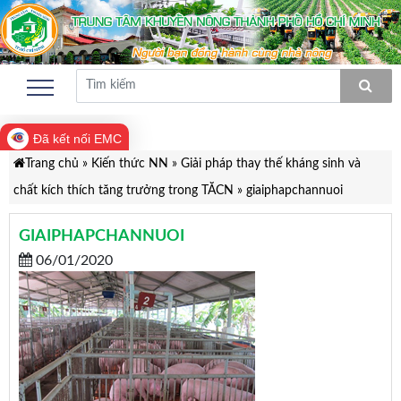
Đã kết nối EMC
Trang chủ
»
Kiến thức NN
»
Giải pháp thay thế kháng sinh và
chất kích thích tăng trưởng trong TĂCN
»
giaiphapchannuoi
GIAIPHAPCHANNUOI
06/01/2020