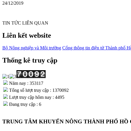
24/12/2019
TIN TỨC LIÊN QUAN
Liên kết website
Bộ Nông nghiệp và Môi trường
Cổng thông tin điện tử Thành phố H
Thống kê truy cập
Năm nay : 353117
Tổng số lượt truy cập : 1370092
Lượt truy cập hôm nay : 4495
Đang truy cập : 6
TRUNG TÂM KHUYẾN NÔNG THÀNH PHỐ HỒ 