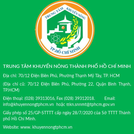
TRUNG TÂM KHUYẾN NÔNG THÀNH PHỐ HỒ CHÍ MINH
Địa chỉ: 70/12 Điện Biên Phủ, Phường Thạnh Mỹ Tây, TP. HCM
(Địa chỉ cũ: 70/12 Điện Biên Phủ, Phường 22, Quận Bình Thạnh,
TP.HCM)
Điện thoại: (028) 39313016, Fax (028) 39312018. Email:
info@khuyennongtphcm.vn hoặc ttkn.snnmt@tphcm.gov.vn
Giấy phép số 25/GP-STTTT cấp ngày 28/7/2020 của Sở TTTT Thành
phố Hồ Chí Minh.
Website: www. khuyennongtphcm.vn