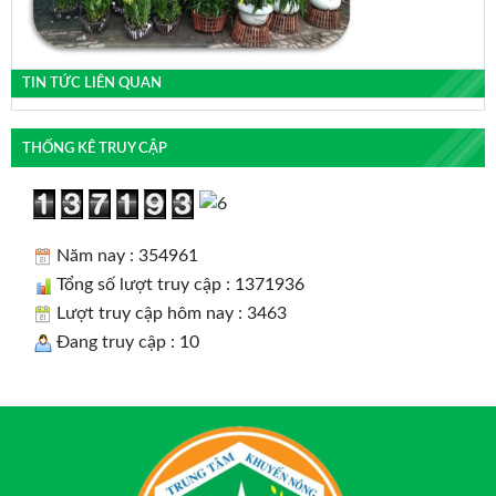
TIN TỨC LIÊN QUAN
THỐNG KÊ TRUY CẬP
Năm nay : 354961
Tổng số lượt truy cập : 1371936
Lượt truy cập hôm nay : 3463
Đang truy cập : 10