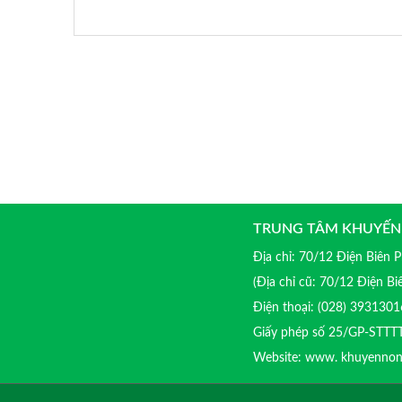
TRUNG TÂM KHUYẾN
Địa chỉ: 70/12 Điện Biên
(Địa chỉ cũ: 70/12 Điện B
Điện thoại: (028) 39313
Giấy phép số 25/GP-STTT
Website: www. khuyenno