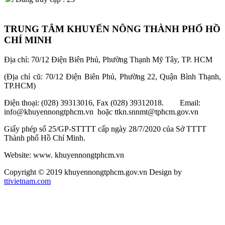
TRUNG TÂM KHUYẾN NÔNG THÀNH PHỐ HỒ
CHÍ MINH
Địa chỉ: 70/12 Điện Biên Phủ, Phường Thạnh Mỹ Tây, TP. HCM
(Địa chỉ cũ: 70/12 Điện Biên Phủ, Phường 22, Quận Bình Thạnh,
TP.HCM)
Điện thoại: (028) 39313016, Fax (028) 39312018. Email:
info@khuyennongtphcm.vn hoặc ttkn.snnmt@tphcm.gov.vn
Giấy phép số 25/GP-STTTT cấp ngày 28/7/2020 của Sở TTTT
Thành phố Hồ Chí Minh.
Website: www. khuyennongtphcm.vn
Copyright © 2019 khuyennongtphcm.gov.vn Design by
ttivietnam.com