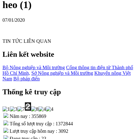
heo (1)
07/01/2020
TIN TỨC LIÊN QUAN
Liên kết website
Bộ Nông nghiệp và Môi trường
Cổng thông tin điện tử Thành phố
Hồ Chí Minh,
Sở Nông nghiệp và Môi trường
Khuyến nông Việt
Nam
Bộ pháp điển
Thống kê truy cập
Năm nay : 355869
Tổng số lượt truy cập : 1372844
Lượt truy cập hôm nay : 3092
Đang truy cập : 23