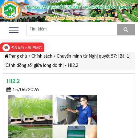
Đã kết nối EMC
Trang chủ
»
Chính sách
»
Chuyển mình từ Nghị quyết 57: [Bài 1]
‘Cánh đồng số’ giữa lòng đô thị
»
HI2.2
HI2.2
15/06/2026