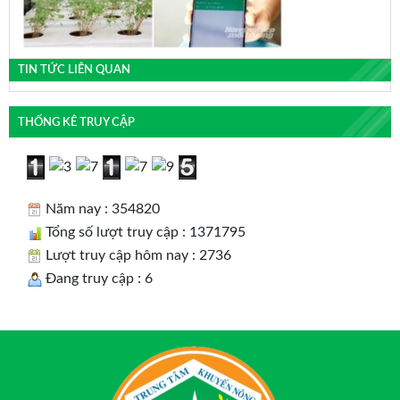
TIN TỨC LIÊN QUAN
THỐNG KÊ TRUY CẬP
Năm nay : 354820
Tổng số lượt truy cập : 1371795
Lượt truy cập hôm nay : 2736
Đang truy cập : 6