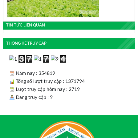
TIN TỨC LIÊN QUAN
THỐNG KÊ TRUY CẬP
Năm nay : 354819
Tổng số lượt truy cập : 1371794
Lượt truy cập hôm nay : 2719
Đang truy cập : 9