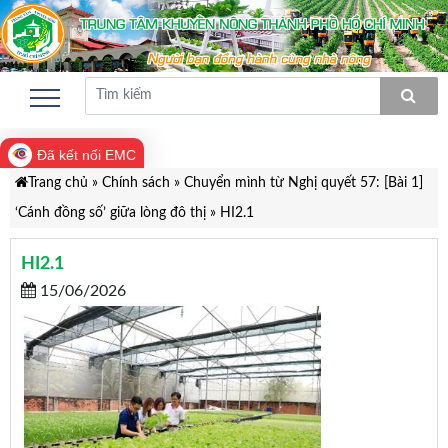
Đã kết nối EMC
Trang chủ
»
Chính sách
»
Chuyển mình từ Nghị quyết 57: [Bài 1]
‘Cánh đồng số’ giữa lòng đô thị
»
HI2.1
HI2.1
15/06/2026