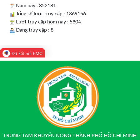
Năm nay : 352181
Tổng số lượt truy cập : 1369156
Lượt truy cập hôm nay : 5804
Đang truy cập : 8
Đã kết nối EMC
TRUNG TÂM KHUYẾN NÔNG THÀNH PHỐ HỒ CHÍ MINH