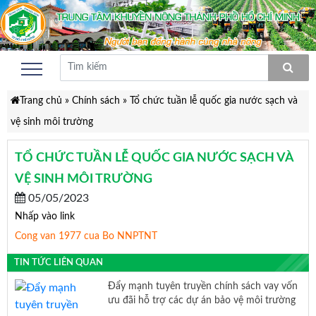
Trang chủ
»
Chính sách
»
Tổ chức tuần lễ quốc gia nước sạch và
vệ sinh môi trường
TỔ CHỨC TUẦN LỄ QUỐC GIA NƯỚC SẠCH VÀ
VỆ SINH MÔI TRƯỜNG
05/05/2023
Nhấp vào link
Cong van 1977 cua Bo NNPTNT
TIN TỨC LIÊN QUAN
Đẩy mạnh tuyên truyền chính sách vay vốn
ưu đãi hỗ trợ các dự án bảo vệ môi trường