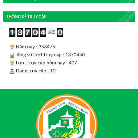
THỐNG KÊ TRUY CẬP
Năm nay : 353475
Tổng số lượt truy cập : 1370450
Lượt truy cập hôm nay : 407
Đang truy cập : 10