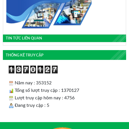
TIN TỨC LIÊN QUAN
THỐNG KÊ TRUY CẬP
Năm nay : 353152
Tổng số lượt truy cập : 1370127
Lượt truy cập hôm nay : 4756
Đang truy cập : 5