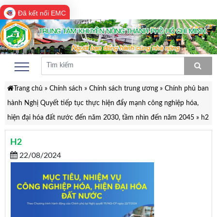
Đã kết nối EMC
Trang chủ
»
Chính sách
»
Chính sách trung ương
»
Chính phủ ban
hành Nghị Quyết tiếp tục thực hiện đẩy mạnh công nghiệp hóa,
hiện đại hóa đất nước đến năm 2030, tầm nhìn đến năm 2045
»
h2
H2
22/08/2024