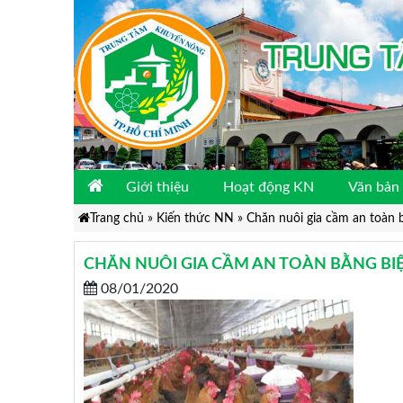
Giới thiệu
Hoạt động KN
Văn bản 
Trang chủ
»
Kiến thức NN
»
Chăn nuôi gia cầm an toàn 
CHĂN NUÔI GIA CẦM AN TOÀN BẰNG BIỆ
08/01/2020