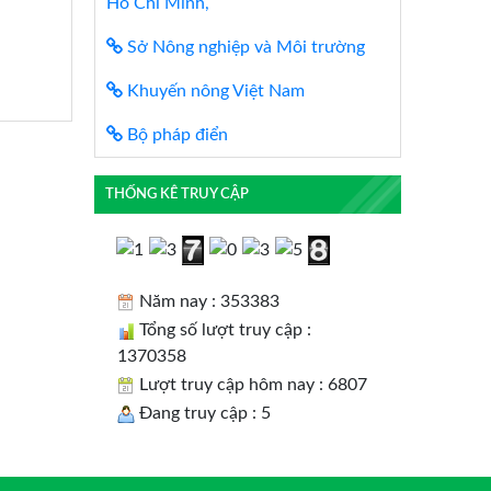
Hồ Chí Minh,
Sở Nông nghiệp và Môi trường
Khuyến nông Việt Nam
Bộ pháp điển
THỐNG KÊ TRUY CẬP
Năm nay : 353383
Tổng số lượt truy cập :
1370358
Lượt truy cập hôm nay : 6807
Đang truy cập : 5