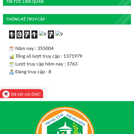
TIN TỨC LIÊN QUAN
THỐNG KÊ TRUY CẬP
Năm nay : 355004
Tổng số lượt truy cập : 1371979
Lượt truy cập hôm nay : 3763
Đang truy cập : 8
Đã kết nối EMC