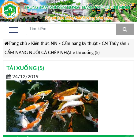
Trang chủ
»
Kiến thức NN
»
Cẩm nang kỹ thuật
»
CN Thủy sản
»
CẨM NANG NUÔI CÁ CHÉP NHẬT
»
tải xuống (5)
TẢI XUỐNG (5)
24/12/2019