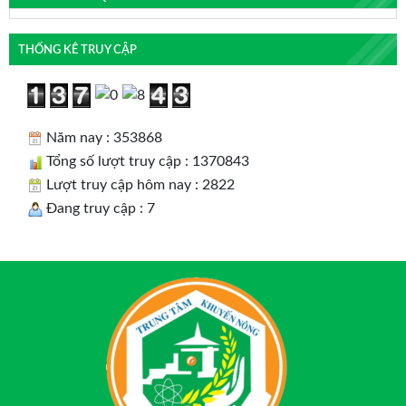
THỐNG KÊ TRUY CẬP
Năm nay : 353868
Tổng số lượt truy cập : 1370843
Lượt truy cập hôm nay : 2822
Đang truy cập : 7