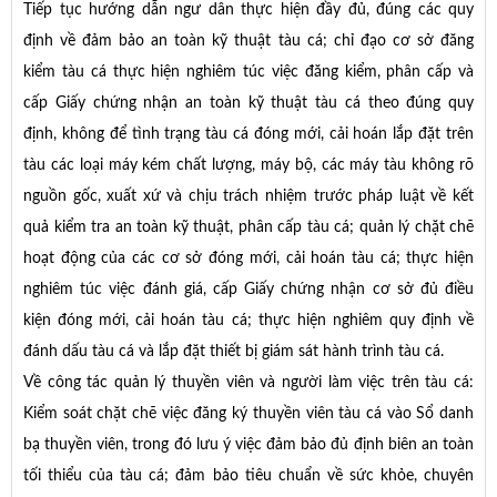
Tiếp tục hướng dẫn ngư dân thực hiện đầy đủ, đúng các quy
định về đảm bảo an toàn kỹ thuật tàu cá; chỉ đạo cơ sở đăng
kiểm tàu cá thực hiện nghiêm túc việc đăng kiểm, phân cấp và
cấp Giấy chứng nhận an toàn kỹ thuật tàu cá theo đúng quy
định, không để tình trạng tàu cá đóng mới, cải hoán lắp đặt trên
tàu các loại máy kém chất lượng, máy bộ, các máy tàu không rõ
nguồn gốc, xuất xứ và chịu trách nhiệm trước pháp luật về kết
quả kiểm tra an toàn kỹ thuật, phân cấp tàu cá; quản lý chặt chẽ
hoạt động của các cơ sở đóng mới, cải hoán tàu cá; thực hiện
nghiêm túc việc đánh giá, cấp Giấy chứng nhận cơ sở đủ điều
kiện đóng mới, cải hoán tàu cá; thực hiện nghiêm quy định về
đánh dấu tàu cá và lắp đặt thiết bị giám sát hành trình tàu cá.
Về công tác quản lý thuyền viên và người làm việc trên tàu cá:
Kiểm soát chặt chẽ việc đăng ký thuyền viên tàu cá vào Sổ danh
bạ thuyền viên, trong đó lưu ý việc đảm bảo đủ định biên an toàn
tối thiểu của tàu cá; đảm bảo tiêu chuẩn về sức khỏe, chuyên