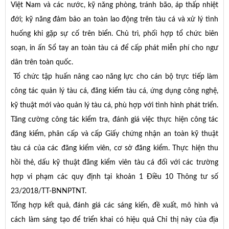
Việt Nam và các nước, kỹ năng phòng, tránh bão, áp thấp nhiệt
đới; kỹ năng đảm bảo an toàn lao động trên tàu cá và xử lý tình
huống khi gặp sự cố trên biển. Chủ trì, phối hợp tổ chức biên
soạn, in ấn Sổ tay an toàn tàu cá để cấp phát miễn phí cho ngư
dân trên toàn quốc.
Tổ chức tập huấn nâng cao năng lực cho cán bộ trực tiếp làm
công tác quản lý tàu cá, đăng kiểm tàu cá, ứng dụng công nghệ,
kỹ thuật mới vào quản lý tàu cá, phù hợp với tình hình phát triển.
Tăng cường công tác kiểm tra, đánh giá việc thực hiện công tác
đăng kiểm, phân cấp và cấp Giấy chứng nhận an toàn kỹ thuật
tàu cá của các đăng kiểm viên, cơ sở đăng kiểm. Thực hiện thu
hồi thẻ, dấu kỹ thuật đăng kiểm viên tàu cá đối với các trường
hợp vi phạm các quy định tại khoản 1 Điều 10 Thông tư số
23/2018/TT-BNNPTNT.
Tổng hợp kết quả, đánh giá các sáng kiến, đề xuất, mô hình và
cách làm sáng tạo để triển khai có hiệu quả Chỉ thị này của địa