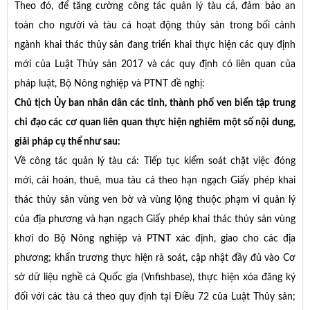
Theo đó, để tăng cường công tác quản lý tàu cá, đảm bảo an
toàn cho người và tàu cá hoạt động thủy sản trong bối cảnh
ngành khai thác thủy sản đang triển khai thực hiện các quy định
mới của Luật Thủy sản 2017 và các quy định có liên quan của
pháp luật, Bộ Nông nghiệp và PTNT đề nghị:
Chủ tịch Ủy ban nhân dân các tỉnh, thành phố ven biển tập trung
chỉ đạo các cơ quan liên quan thực hiện nghiêm một số nội dung,
giải pháp cụ thể như sau:
Về công tác quản lý tàu cá: Tiếp tục kiểm soát chặt việc đóng
mới, cải hoán, thuê, mua tàu cá theo hạn ngạch Giấy phép khai
thác thủy sản vùng ven bờ và vùng lộng thuộc phạm vi quản lý
của địa phương và hạn ngạch Giấy phép khai thác thủy sản vùng
khơi do Bộ Nông nghiệp và PTNT xác định, giao cho các địa
phương; khẩn trương thực hiện rà soát, cập nhật đầy đủ vào Cơ
sở dữ liệu nghề cá Quốc gia (Vnfishbase), thực hiện xóa đăng ký
đối với các tàu cá theo quy định tại Điều 72 của Luật Thủy sản;