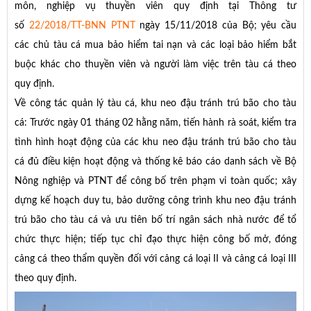
môn, nghiệp vụ thuyền viên quy định tại Thông tư
số
22/2018/TT-BNN PTNT
ngày 15/11/2018 của Bộ; yêu cầu
các chủ tàu cá mua bảo hiểm tai nạn và các loại bảo hiểm bắt
buộc khác cho thuyền viên và người làm việc trên tàu cá theo
quy định.
Về công tác quản lý tàu cá, khu neo đậu tránh trú bão cho tàu
cá: Trước ngày 01 tháng 02 hằng năm, tiến hành rà soát, kiểm tra
tình hình hoạt động của các khu neo đậu tránh trú bão cho tàu
cá đủ điều kiện hoạt động và thống kê báo cáo danh sách về Bộ
Nông nghiệp và PTNT để công bố trên phạm vi toàn quốc; xây
dựng kế hoạch duy tu, bảo dưỡng công trình khu neo đậu tránh
trú bão cho tàu cá và ưu tiên bố trí ngân sách nhà nước để tổ
chức thực hiện; tiếp tục chỉ đạo thực hiện công bố mở, đóng
cảng cá theo thẩm quyền đối với cảng cá loại II và cảng cá loại III
theo quy định.