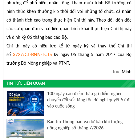
phương để phổ biến, nhân rộng. Tham mưu trình Bộ trưởng có
hình thức khen thưởng kịp thời đối với những tổ chức, cá nhân
có thành tích cao trong thực hiện Chỉ thị này. Theo dõi, đôn đốc
các cơ quan đơn vị có liên quan triển khai thực hiện Chỉ thị này
và định kỳ 06 tháng báo cáo Bộ.
Chỉ thị này có hiệu lực kể từ ngày ký và thay thế Chỉ thị
số
3727/CT-BNN-TCTS
ký ngày 05 tháng 5 năm 2017 của Bộ
trưởng Bộ Nông nghiệp và PTNT.
Trúc Minh
TIN TỨC LIÊN QUAN
100 ngày cao điểm tháo gỡ điểm nghẽn
chuyển đổi số: Tăng tốc để nghị quyết 57 đi
vào cuộc sống
Bản tin Thông báo và dự báo khí tượng
nông nghiệp số tháng 7/2026