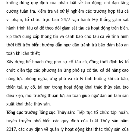
không đúng quy định của pháp luật về lao động; chỉ đạo tăng
cường tuần tra, kiểm tra và xử lý nghiêm các trường hợp tàu cá
vi phạm; tổ chức trực ban 24/7 vận hành Hệ thống giám sát
hành trình tàu cá để theo dõi giám sát tàu cá hoạt động trên biển,
kịp thời cung cấp thông tin và cảnh báo cho tàu cá về tình hình
thời tiết trên biển; hướng dẫn ngư dân tránh trú bão đảm bảo an
toàn khi cần thiết;
Xây dựng Kế hoạch ứng phó sự cố tàu cá, đồng thời định kỳ tổ
chức diễn tập các phương án ứng phó sự cố tàu cá để nâng cao
năng lực phòng ngừa, ứng phó và xử lý tình huống khi có bão,
thiên tai, sự cố, tai nạn trong hoạt động khai thác thủy sản, tạo
điều kiện, môi trường thuận lợi, an toàn giúp ngư dân an tâm sản
xuất khai thác thủy sản.
Tổng cục trưởng Tổng cục Thủy sản
: Tiếp tục tổ chức tập huấn,
tuyên truyền phổ biến các quy định của Luật Thủy sản năm
2017, các quy định về quản lý hoạt động khai thác thủy sản của