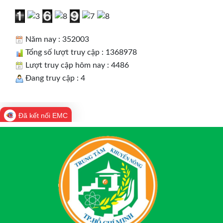
Năm nay : 352003
Tổng số lượt truy cập : 1368978
Lượt truy cập hôm nay : 4486
Đang truy cập : 4
Đã kết nối EMC