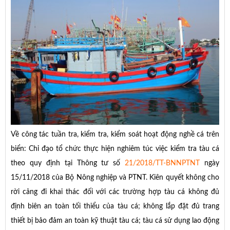
Về công tác tuần tra, kiểm tra, kiểm soát hoạt động nghề cá trên
biển: Chỉ đạo tổ chức thực hiện nghiêm túc việc kiểm tra tàu cá
theo quy định tại Thông tư số
21/2018/TT-BNNPTNT
ngày
15/11/2018 của Bộ Nông nghiệp và PTNT. Kiên quyết không cho
rời cảng đi khai thác đối với các trường hợp tàu cá không đủ
định biên an toàn tối thiểu của tàu cá; không lắp đặt đủ trang
thiết bị bảo đảm an toàn kỹ thuật tàu cá; tàu cá sử dụng lao động