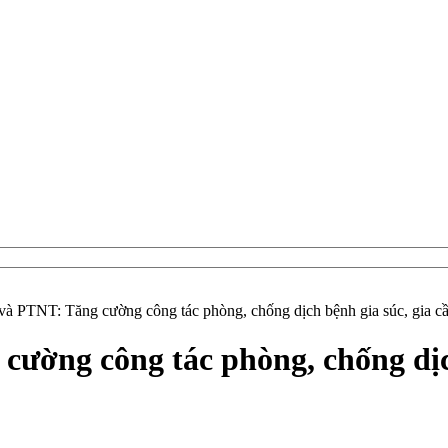
à PTNT: Tăng cường công tác phòng, chống dịch bệnh gia súc, gia c
ường công tác phòng, chống dịc