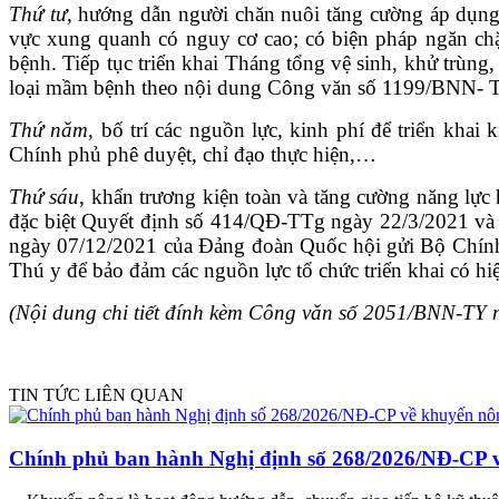
Thứ tư
, hướng dẫn người chăn nuôi tăng cường áp dụng
vực xung quanh có nguy cơ cao; có biện pháp ngăn chặ
bệnh. Tiếp tục triển khai Tháng tổng vệ sinh, khử trùng,
loại mầm bệnh theo nội dung Công văn số 1199/BNN-
Thứ năm
, bố trí các nguồn lực, kinh phí để triển khai 
Chính phủ phê duyệt, chỉ đạo thực hiện,…
Thứ sáu
, khẩn trương kiện toàn và tăng cường năng lực
đặc biệt Quyết định số 414/QĐ-TTg ngày 22/3/2021 và 
ngày 07/12/2021 của Đảng đoàn Quốc hội gửi Bộ Chính
Thú y để bảo đảm các nguồn lực tổ chức triển khai
có hi
(Nội dung chi tiết đính kèm Công văn số 2051/BNN-TY 
TIN TỨC LIÊN QUAN
Chính phủ ban hành Nghị định số 268/2026/NĐ-CP v