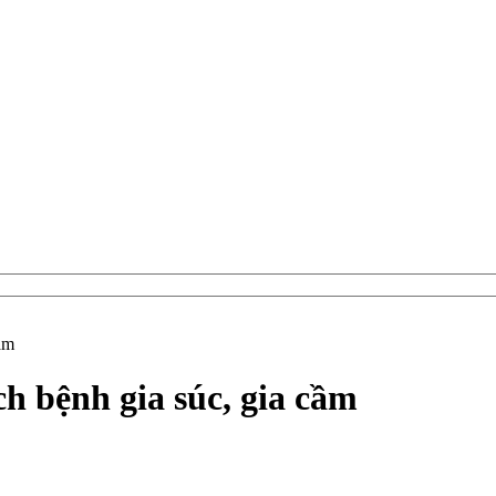
ầm
h bệnh gia súc, gia cầm