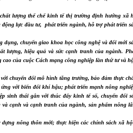
chất lượng thể chế kinh tế thị trường định hướng xã 
động lực đầu tư, phát triển ngành, hỗ trợ phát triển s
ng dụng, chuyển giao khoa học công nghệ và đổi mới s
t lượng, hiệu quả và sức cạnh tranh của ngành. Phá
g cao của cuộc Cách mạng công nghiệp lần thứ tư và h
với chuyển đổi mô hình tăng trưởng, bảo đảm thực chấ
 ứng với biến đổi khí hậu; phát triển mạnh nông nghi
 sinh thái gắn với thúc đẩy kinh tế số, chuyển đổi s
g và cạnh và cạnh tranh của ngành, sản phẩm nông l
y dựng nông thôn mới; thực hiện các chính sách xã hộ