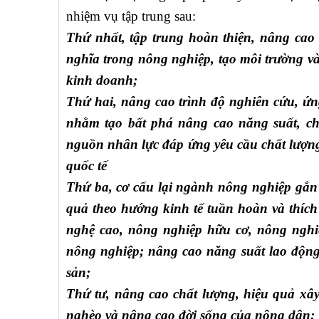
nhiệm vụ tập trung sau:
Thứ nhất, tập trung hoàn thiện, nâng cao 
nghĩa trong nông nghiệp, tạo môi trường và 
kinh doanh;
Thứ hai, nâng cao trình độ nghiên cứu, ứ
nhằm tạo bất phá nâng cao năng suất, chấ
nguồn nhân lực đáp ứng yêu cầu chất lượn
quốc tế
Thứ ba, cơ cấu lại ngành nông nghiệp gắn 
quả theo hướng kinh tế tuần hoàn và thích
nghệ cao, nông nghiệp hữu cơ, nông nghiệp
nông nghiệp; nâng cao năng suất lao độn
sản;
Thứ tư, nâng cao chất lượng, hiệu quả xâ
nghèo và nâng cao đời sống của nông dân;