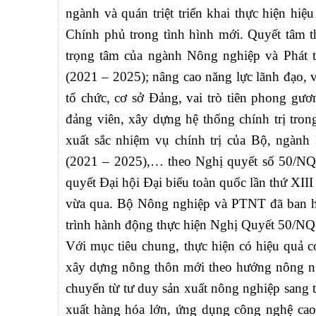
ngành và quán triệt triển khai thực hiện hi
Chính phủ trong tình hình mới. Quyết tâm th
trọng tâm của ngành Nông nghiệp và Phát 
(2021 – 2025); nâng cao năng lực lãnh đạo, va
tổ chức, cơ sở Đảng, vai trò tiên phong gư
đảng viên, xây dựng hệ thống chính trị tro
xuất sắc nhiệm vụ chính trị của Bộ, ngà
(2021 – 2025),… theo Nghị quyết số 50/NQ
quyết Đại hội Đại biểu toàn quốc lần thứ XI
vừa qua. Bộ Nông nghiệp và PTNT đã ban
trình hành động thực hiện Nghị Quyết 50/NQ-
Với mục tiêu chung, thực hiện có hiệu quả 
xây dựng nông thôn mới theo hướng nông ngh
chuyển từ tư duy sản xuất nông nghiệp sang t
xuất hàng hóa lớn, ứng dụng công nghệ cao,