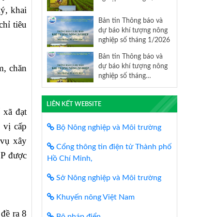
ý, khai
Bản tin Thông báo và
hỉ tiêu
dự báo khí tượng nông
nghiệp số tháng 1/2026
Bản tin Thông báo và
dự báo khí tượng nông
m, chăn
nghiệp số tháng
12/2025
LIÊN KẾT WEBSITE
 xã đạt
 vị cấp
Bộ Nông nghiệp và Môi trường
 vụ xây
Cổng thông tin điện tử Thành phố
OP được
Hồ Chí Minh,
Sở Nông nghiệp và Môi trường
Khuyến nông Việt Nam
đề ra 8
Bộ pháp điển