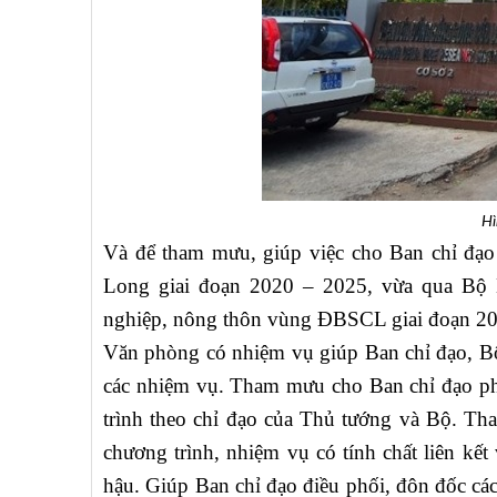
H
Và để tham mưu, giúp việc cho Ban chỉ đạ
Long giai đoạn 2020 – 2025, vừa qua Bộ 
nghiệp, nông thôn vùng ĐBSCL giai đoạn 2
Văn phòng có nhiệm vụ giúp Ban chỉ đạo, Bộ
các nhiệm vụ. Tham mưu cho Ban chỉ đạo phố
trình theo chỉ đạo của Thủ tướng và Bộ. Tha
chương trình, nhiệm vụ có tính chất liên kế
hậu. Giúp Ban chỉ đạo điều phối, đôn đốc các