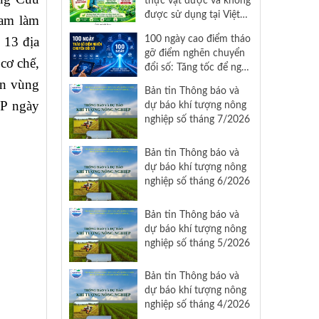
thực vật được và không
Thành phố Hồ Chí Minh
được sử dụng tại Việt
am làm
Nam
100 ngày cao điểm tháo
 13 địa
gỡ điểm nghẽn chuyển
cơ chế,
đổi số: Tăng tốc để nghị
quyết 57 đi vào cuộc
ển vùng
Bản tin Thông báo và
sống
CP ngày
dự báo khí tượng nông
nghiệp số tháng 7/2026
Bản tin Thông báo và
dự báo khí tượng nông
nghiệp số tháng 6/2026
Bản tin Thông báo và
dự báo khí tượng nông
nghiệp số tháng 5/2026
Bản tin Thông báo và
dự báo khí tượng nông
nghiệp số tháng 4/2026