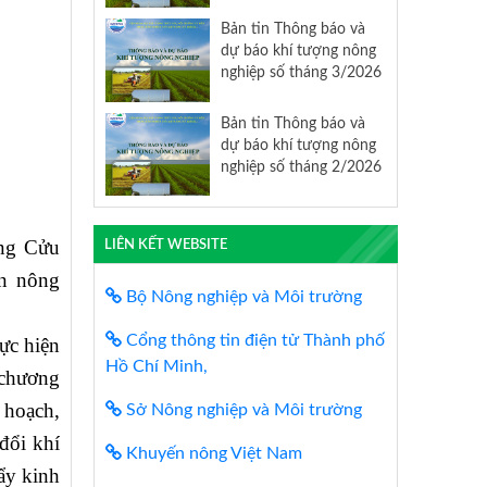
Bản tin Thông báo và
dự báo khí tượng nông
nghiệp số tháng 3/2026
Bản tin Thông báo và
dự báo khí tượng nông
nghiệp số tháng 2/2026
ông Cửu
LIÊN KẾT WEBSITE
ển nông
Bộ Nông nghiệp và Môi trường
Cổng thông tin điện tử Thành phố
ực hiện
Hồ Chí Minh,
 chương
 hoạch,
Sở Nông nghiệp và Môi trường
đổi khí
Khuyến nông Việt Nam
ẩy kinh