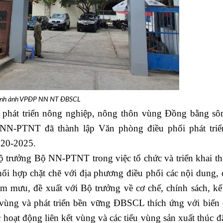
ình ảnh VPĐP NN NT ĐBSCL
o phát triển nông nghiệp, nông thôn vùng Đồng bằng s
NN-PTNT đã thành lập Văn phòng điều phối phát tri
020-2025.
 trưởng Bộ NN-PTNT trong việc tổ chức và triển khai th
i hợp chặt chẽ với địa phương điều phối các nội dung,
m mưu, đề xuất với Bộ trưởng về cơ chế, chính sách, kế
t vùng và phát triển bền vững ĐBSCL thích ứng với biến 
 hoạt động liên kết vùng và các tiểu vùng sản xuất thúc đ