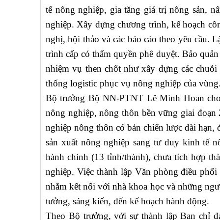
tế nông nghiệp, gia tăng giá trị nông sản, 
nghiệp. Xây dựng chương trình, kế hoạch côn
nghị, hội thảo và các báo cáo theo yêu cầu. 
trình cấp có thẩm quyền phê duyệt. Bảo quản 
nhiệm vụ then chốt như xây dựng các chuỗi g
thống logistic phục vụ nông nghiệp của vùng
Bộ trưởng Bộ NN-PTNT Lê Minh Hoan cho bi
nông nghiệp, nông thôn bền vững giai đoạn
nghiệp nông thôn có bản chiến lược dài hạn, đ
sản xuất nông nghiệp sang tư duy kinh tế 
hành chính (13 tỉnh/thành), chưa tích hợp t
nghiệp. Việc thành lập Văn phòng điều phối
nhằm kết nối với nhà khoa học và những ngườ
tưởng, sáng kiến, đến kế hoạch hành động.
Theo Bộ trưởng, với sự thành lập Ban chỉ đa