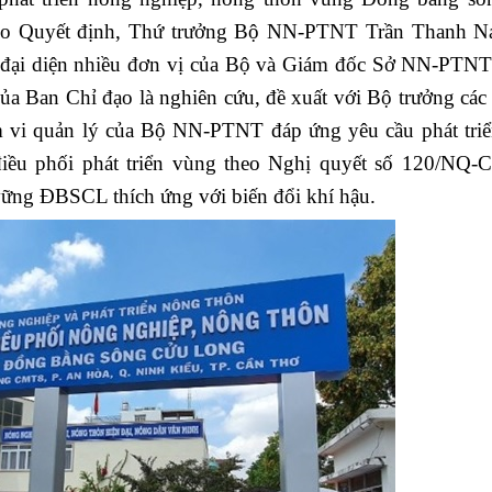
o Quyết định, Thứ trưởng Bộ NN-PTNT Trần Thanh N
 đại diện nhiều đơn vị của Bộ và Giám đốc Sở NN-PTNT
 Ban Chỉ đạo là nghiên cứu, đề xuất với Bộ trưởng các 
ạm vi quản lý của Bộ NN-PTNT đáp ứng yêu cầu phát tri
iều phối phát triển vùng theo Nghị quyết số 120/NQ-
vững ĐBSCL thích ứng với biến đổi khí hậu.