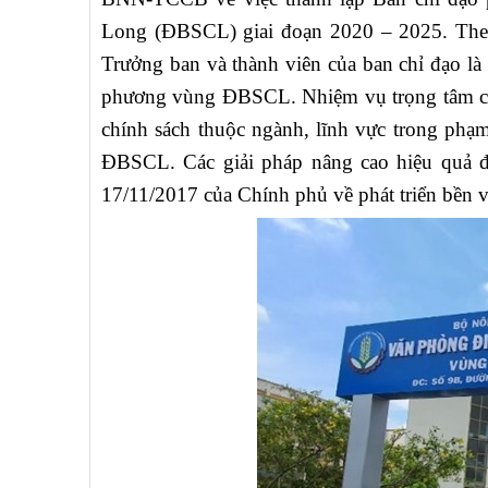
Long (ĐBSCL) giai đoạn 2020 – 2025. The
Trưởng ban và thành viên của ban chỉ đạo là
phương vùng ĐBSCL. Nhiệm vụ trọng tâm của
chính sách thuộc ngành, lĩnh vực trong ph
ĐBSCL. Các giải pháp nâng cao hiệu quả đ
17/11/2017 của Chính phủ về phát triển bền 