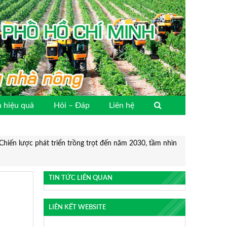
 hiệu quả
Hỏi – Đáp
Liên hệ
iến lược phát triển trồng trọt đến năm 2030, tầm nhìn
TIN TỨC LIÊN QUAN
LIÊN KẾT WEBSITE