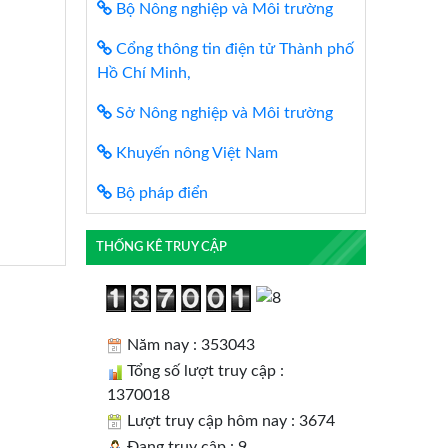
Bộ Nông nghiệp và Môi trường
Cổng thông tin điện tử Thành phố
Hồ Chí Minh,
Sở Nông nghiệp và Môi trường
Khuyến nông Việt Nam
Bộ pháp điển
THỐNG KÊ TRUY CẬP
Năm nay : 353043
Tổng số lượt truy cập :
1370018
Lượt truy cập hôm nay : 3674
Đang truy cập : 9