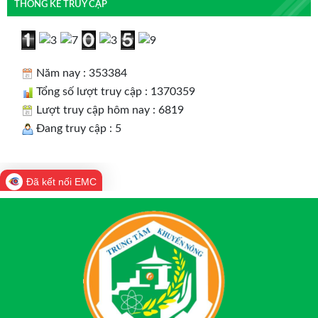
THỐNG KÊ TRUY CẬP
Năm nay : 353384
Tổng số lượt truy cập : 1370359
Lượt truy cập hôm nay : 6819
Đang truy cập : 5
Đã kết nối EMC