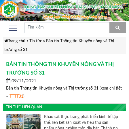
Trang chủ
»
Tin tức
»
Bản tin Thông tin Khuyến nông và Thị
trường số 31
BẢN TIN THÔNG TIN KHUYẾN NÔNG VÀ THỊ
TRƯỜNG SỐ 31
09/11/2021
Bản tin Thông tin Khuyến nông và Thị trường số 31 (xem chi tiết
–
TTTT31
)
TIN TỨC LIÊN QUAN
Khảo sát thực trạng phát triển kinh tế tập
thể, liên kết sản xuất và tiêu thụ sản
phẩm nông nghiệp trên địa bàn Thành phố