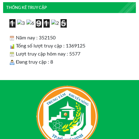
THỐNG KÊ TRUY CẬP
Năm nay : 352150
Tổng số lượt truy cập : 1369125
Lượt truy cập hôm nay : 5577
Đang truy cập : 8