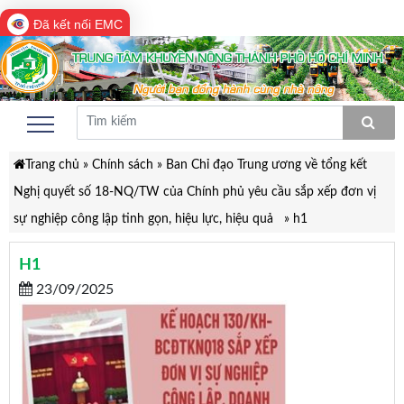
Đã kết nối EMC
Trang chủ
»
Chính sách
»
Ban Chỉ đạo Trung ương về tổng kết
Nghị quyết số 18-NQ/TW của Chính phủ yêu cầu sắp xếp đơn vị
sự nghiệp công lập tinh gọn, hiệu lực, hiệu quả
»
h1
H1
23/09/2025