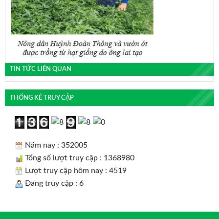
TIN TỨC LIÊN QUAN
THỐNG KÊ TRUY CẬP
Năm nay : 352005
Tổng số lượt truy cập : 1368980
Lượt truy cập hôm nay : 4519
Đang truy cập : 6