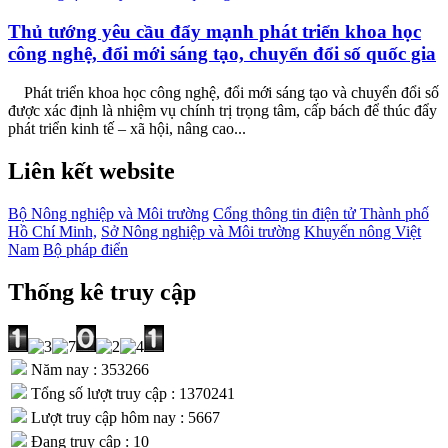
Thủ tướng yêu cầu đẩy mạnh phát triển khoa học
công nghệ, đổi mới sáng tạo, chuyển đổi số quốc gia
Phát triển khoa học công nghệ, đổi mới sáng tạo và chuyển đổi số
được xác định là nhiệm vụ chính trị trọng tâm, cấp bách để thúc đẩy
phát triển kinh tế – xã hội, nâng cao...
Liên kết website
Bộ Nông nghiệp và Môi trường
Cổng thông tin điện tử Thành phố
Hồ Chí Minh,
Sở Nông nghiệp và Môi trường
Khuyến nông Việt
Nam
Bộ pháp điển
Thống kê truy cập
Năm nay : 353266
Tổng số lượt truy cập : 1370241
Lượt truy cập hôm nay : 5667
Đang truy cập : 10