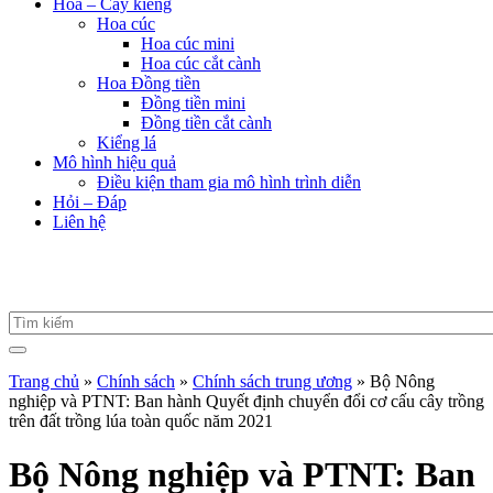
Hoa – Cây kiểng
Hoa cúc
Hoa cúc mini
Hoa cúc cắt cành
Hoa Đồng tiền
Đồng tiền mini
Đồng tiền cắt cành
Kiểng lá
Mô hình hiệu quả
Điều kiện tham gia mô hình trình diễn
Hỏi – Đáp
Liên hệ
Trang chủ
»
Chính sách
»
Chính sách trung ương
»
Bộ Nông
nghiệp và PTNT: Ban hành Quyết định chuyển đổi cơ cấu cây trồng
trên đất trồng lúa toàn quốc năm 2021
Bộ Nông nghiệp và PTNT: Ban