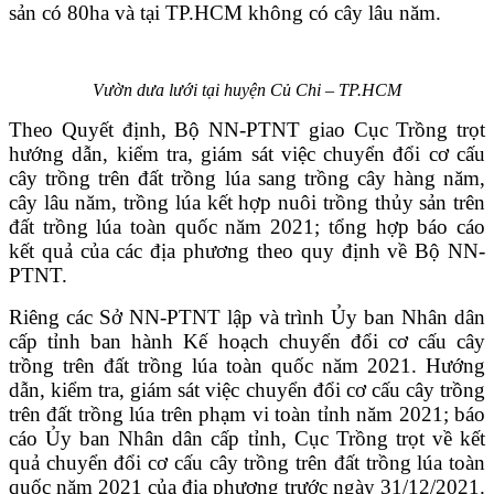
sản có 80ha và tại TP.HCM không có cây lâu năm.
Vườn dưa lưới tại huyện Củ Chi – TP.HCM
Theo Quyết định, Bộ NN-PTNT giao Cục Trồng trọt
hướng dẫn, kiểm tra, giám sát việc chuyển đổi cơ cấu
cây trồng trên đất trồng lúa sang trồng cây hàng năm,
cây lâu năm, trồng lúa kết hợp nuôi trồng thủy sản trên
đất trồng lúa toàn quốc năm 2021; tổng hợp báo cáo
kết quả của các địa phương theo quy định về Bộ NN-
PTNT.
Riêng các Sở NN-PTNT lập và trình Ủy ban Nhân dân
cấp tỉnh ban hành Kế hoạch chuyển đổi cơ cấu cây
trồng trên đất trồng lúa toàn quốc năm 2021. Hướng
dẫn, kiểm tra, giám sát việc chuyển đổi cơ cấu cây trồng
trên đất trồng lúa trên phạm vi toàn tỉnh năm 2021; báo
cáo Ủy ban Nhân dân cấp tỉnh, Cục Trồng trọt về kết
quả chuyển đổi cơ cấu cây trồng trên đất trồng lúa toàn
quốc năm 2021 của địa phương trước ngày 31/12/2021.