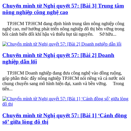
Chuyển mình từ Nghị quyết 57: [Bài 3] Trung tâm
nông nghiệp công nghệ cao
TP.HCM TP.HCM đang định hình trung tâm nông nghiệp công
nghệ cao, mở hướng phát triển nông nghiệp đô thị bền vững trong
bối cảnh biến đổi khí hậu và thiếu hụt tài nguyên. Sở hữu...
Chuyển mình từ Nghị quyết 57: [Bài 2] Doanh
nghiệp dẫn lối
TP.HCM Doanh nghiệp đang đưa công nghệ vào đồng ruộng,
góp phần thúc đẩy nông nghiệp TP.HCM nói riêng và cả nước nói
chung chuyển sang mô hình hiện đại, xanh và bền vững. Trong
tiến...
Chuyển mình từ Nghị quyết 57: [Bài 1] ‘Cánh đồng
số’ giữa lòng đô thị