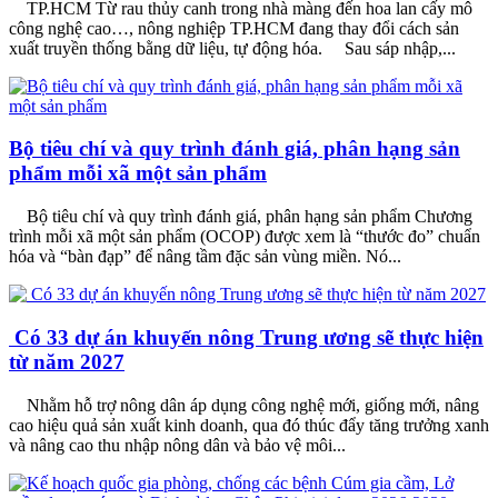
TP.HCM Từ rau thủy canh trong nhà màng đến hoa lan cấy mô
công nghệ cao…, nông nghiệp TP.HCM đang thay đổi cách sản
xuất truyền thống bằng dữ liệu, tự động hóa. Sau sáp nhập,...
Bộ tiêu chí và quy trình đánh giá, phân hạng sản
phẩm mỗi xã một sản phẩm
Bộ tiêu chí và quy trình đánh giá, phân hạng sản phẩm Chương
trình mỗi xã một sản phẩm (OCOP) được xem là “thước đo” chuẩn
hóa và “bàn đạp” để nâng tầm đặc sản vùng miền. Nó...
Có 33 dự án khuyến nông Trung ương sẽ thực hiện
từ năm 2027
Nhằm hỗ trợ nông dân áp dụng công nghệ mới, giống mới, nâng
cao hiệu quả sản xuất kinh doanh, qua đó thúc đẩy tăng trưởng xanh
và nâng cao thu nhập nông dân và bảo vệ môi...