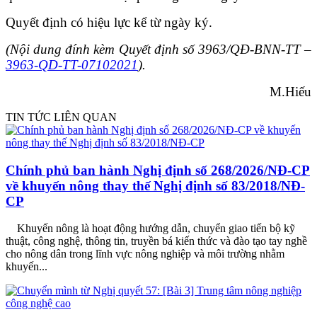
Quyết định có hiệu lực kể từ ngày ký.
(Nội dung đính kèm Quyết định số 3963/QĐ-BNN-TT –
3963-QD-TT-07102021
).
M.Hiếu
TIN TỨC LIÊN QUAN
Chính phủ ban hành Nghị định số 268/2026/NĐ-CP
về khuyến nông thay thế Nghị định số 83/2018/NĐ-
CP
Khuyến nông là hoạt động hướng dẫn, chuyển giao tiến bộ kỹ
thuật, công nghệ, thông tin, truyền bá kiến thức và đào tạo tay nghề
cho nông dân trong lĩnh vực nông nghiệp và môi trường nhằm
khuyến...