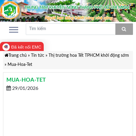
Đã kết nối EMC
Trang chủ
»
Tin tức
»
Thị trường hoa Tết TPHCM khởi động sớm
»
Mua-Hoa-Tet
MUA-HOA-TET
29/01/2026