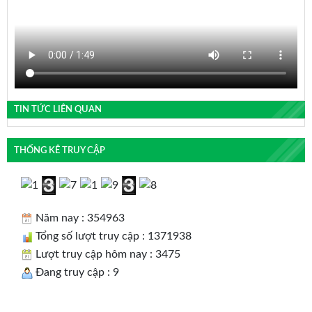
TIN TỨC LIÊN QUAN
THỐNG KÊ TRUY CẬP
Năm nay : 354963
Tổng số lượt truy cập : 1371938
Lượt truy cập hôm nay : 3475
Đang truy cập : 9