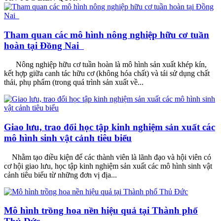
Tham quan các mô hình nông nghiệp hữu cơ tuần
hoàn tại Đồng Nai
Nông nghiệp hữu cơ tuần hoàn là mô hình sản xuất khép kín,
kết hợp giữa canh tác hữu cơ (không hóa chất) và tái sử dụng chất
thải, phụ phẩm (trong quá trình sản xuất về...
Giao lưu, trao đổi học tập kinh nghiệm sản xuất các
mô hình sinh vật cảnh tiêu biểu
Nhằm tạo điều kiện để các thành viên là lãnh đạo và hội viên có
cơ hội giao lưu, học tập kinh nghiệm sản xuất các mô hình sinh vật
cảnh tiêu biểu từ những đơn vị địa...
Mô hình trồng hoa nền hiệu quả tại Thành phố