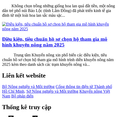
Không chọn trồng những giống hoa lan quá đắt tiền, một nông
dân trẻ phố núi Bảo Lộc (tỉnh Lâm Đồng) đã phát triển kinh tế gia
đình từ một loài hoa lan sắc màu sặc...
Điều kiện, tiêu chuẩn hồ sơ chọn hộ tham gia mô
hình khuyến nông năm 2025
Trung tâm Khuyến nông xin phổ biến các điều kiện, tiêu
chuẩn hồ sơ chọn hộ tham gia mô hình trình diễn khuyến nông năm
2025 kèm theo danh sách các trạm khuyến nông và...
Liên kết website
Bộ Nông nghiệp và Môi trường
Cổng thông tin điện tử Thành phố
Hồ Chí Minh,
Sở Nông nghiệp và Môi trường
Khuyến nông Việt
Nam
Bộ pháp điển
Thống kê truy cập