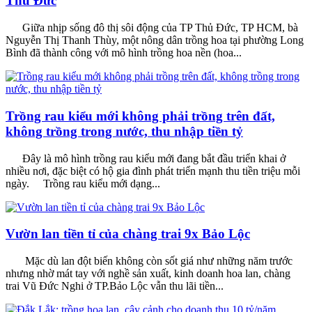
Thủ Đức
Giữa nhịp sống đô thị sôi động của TP Thủ Đức, TP HCM, bà
Nguyễn Thị Thanh Thùy, một nông dân trồng hoa tại phường Long
Bình đã thành công với mô hình trồng hoa nền (hoa...
Trồng rau kiểu mới không phải trồng trên đất,
không trồng trong nước, thu nhập tiền tỷ
Đây là mô hình trồng rau kiểu mới đang bắt đầu triển khai ở
nhiều nơi, đặc biệt có hộ gia đình phát triển mạnh thu tiền triệu mỗi
ngày. Trồng rau kiểu mới dạng...
Vườn lan tiền tỉ của chàng trai 9x Bảo Lộc
Mặc dù lan đột biến không còn sốt giá như những năm trước
nhưng nhờ mát tay với nghề sản xuất, kinh doanh hoa lan, chàng
trai Vũ Đức Nghi ở TP.Bảo Lộc vẫn thu lãi tiền...