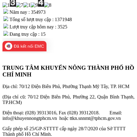
Năm nay : 354973
Tổng số lượt truy cập : 1371948
Lượt truy cập hôm nay : 3525
Đang truy cập : 15
Đã kết nối EMC
TRUNG TÂM KHUYẾN NÔNG THÀNH PHỐ HỒ
CHÍ MINH
Địa chỉ: 70/12 Điện Biên Phủ, Phường Thạnh Mỹ Tây, TP. HCM
(Địa chỉ cũ: 70/12 Điện Biên Phủ, Phường 22, Quận Bình Thạnh,
TP.HCM)
Điện thoại: (028) 39313016, Fax (028) 39312018. Email:
info@khuyennongtphcm.vn hoặc ttkn.snnmt@tphcm.gov.vn
Giấy phép số 25/GP-STTTT cấp ngày 28/7/2020 của Sở TTTT
Thành phố Hồ Chí Minh.