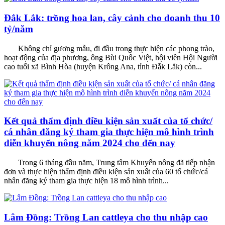
Đắk Lắk: trồng hoa lan, cây cảnh cho doanh thu 10
tỷ/năm
Không chỉ gương mẫu, đi đầu trong thực hiện các phong trào,
hoạt động của địa phương, ông Bùi Quốc Việt, hội viên Hội Người
cao tuổi xã Bình Hòa (huyện Krông Ana, tỉnh Đắk Lắk) còn...
Kết quả thẩm định điều kiện sản xuất của tổ chức/
cá nhân đăng ký tham gia thực hiện mô hình trình
diễn khuyến nông năm 2024 cho đến nay
Trong 6 tháng đầu năm, Trung tâm Khuyến nông đã tiếp nhận
đơn và thực hiện thẩm định điều kiện sản xuất của 60 tổ chức/cá
nhân đăng ký tham gia thực hiện 18 mô hình trình...
Lâm Đồng: Trồng Lan cattleya cho thu nhập cao