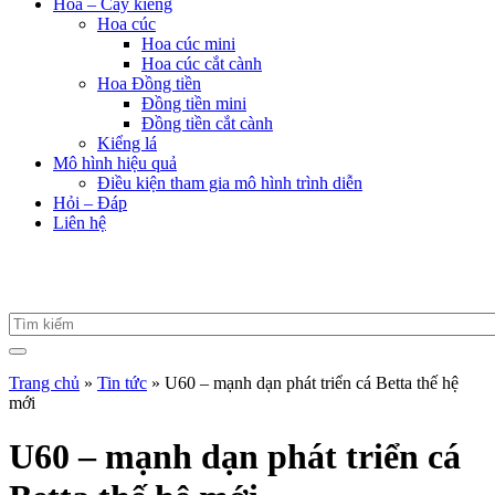
Hoa – Cây kiểng
Hoa cúc
Hoa cúc mini
Hoa cúc cắt cành
Hoa Đồng tiền
Đồng tiền mini
Đồng tiền cắt cành
Kiểng lá
Mô hình hiệu quả
Điều kiện tham gia mô hình trình diễn
Hỏi – Đáp
Liên hệ
Trang chủ
»
Tin tức
»
U60 – mạnh dạn phát triển cá Betta thế hệ
mới
U60 – mạnh dạn phát triển cá