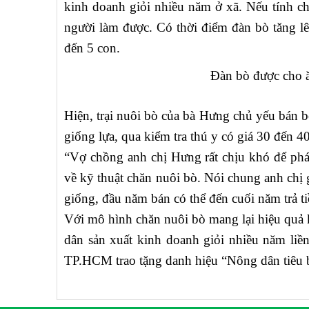
kinh doanh giỏi nhiều năm ở xã. Nếu tính ch
người làm được. Có thời điểm đàn bò tăng lê
đến 5 con.
Đàn bò được cho ă
Hiện, trại nuôi bò của bà Hưng chủ yếu bán b
giống lựa, qua kiểm tra thú y có giá 30 đến 4
“Vợ chồng anh chị Hưng rất chịu khó để phát
về kỹ thuật chăn nuôi bò. Nói chung anh chị g
giống, đầu năm bán có thể đến cuối năm trả t
Với mô hình chăn nuôi bò mang lại hiệu quả 
dân sản xuất kinh doanh giỏi nhiều năm liề
TP.HCM trao tặng danh hiệu “Nông dân tiêu b