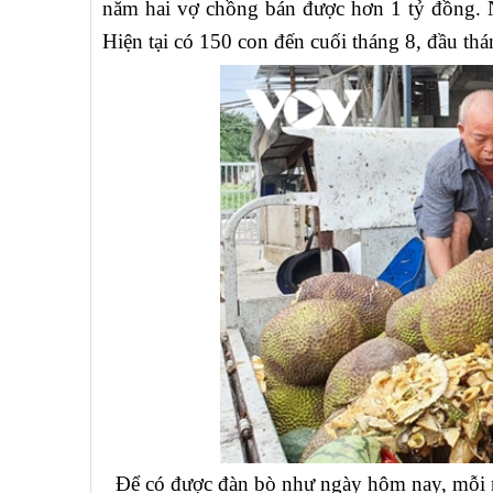
năm hai vợ chồng bán được hơn 1 tỷ đồng. 
Hiện tại có 150 con đến cuối tháng 8, đầu th
Để có được đàn bò như ngày hôm nay, mỗi ng