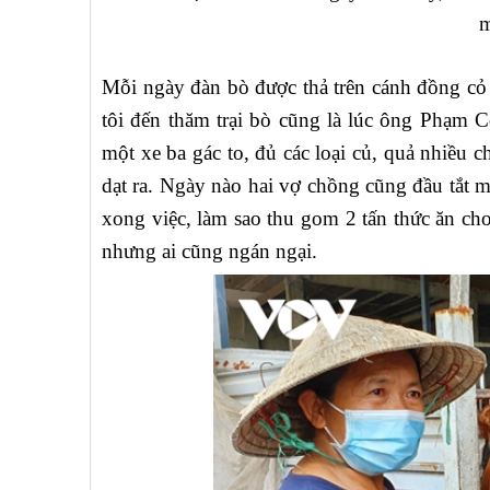
m
Mỗi ngày đàn bò được thả trên cánh đồng cỏ 
tôi đến thăm trại bò cũng là lúc ông Phạm
một xe ba gác to, đủ các loại củ, quả nhiều c
dạt ra. Ngày nào hai vợ chồng cũng đầu tắt mặ
xong việc, làm sao thu gom 2 tấn thức ăn ch
nhưng ai cũng ngán ngại.