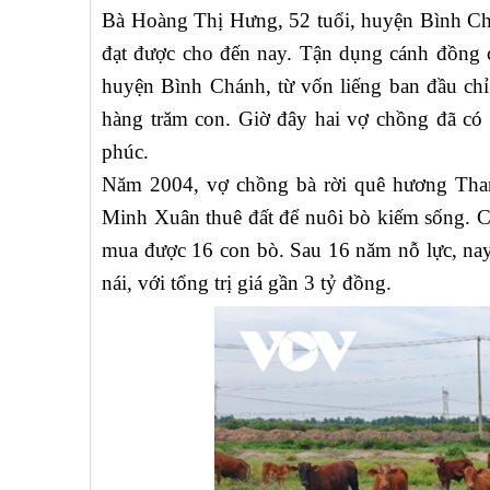
Bà Hoàng Thị Hưng, 52 tuổi, huyện Bình C
đạt được cho đến nay. Tận dụng cánh đồng
huyện Bình Chánh, từ vốn liếng ban đầu chỉ
hàng trăm con. Giờ đây hai vợ chồng đã có 
phúc.
Năm 2004, vợ chồng bà rời quê hương Tha
Minh Xuân thuê đất để nuôi bò kiếm sống. Cả
mua được 16 con bò. Sau 16 năm nỗ lực, nay
nái, với tổng trị giá gần 3 tỷ đồng.