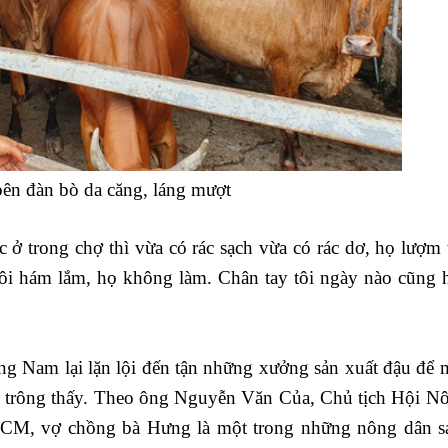
ên đàn bò da căng, láng mượt
ở trong chợ thì vừa có rác sạch vừa có rác dơ, họ lượm t
 hôi hám lắm, họ không làm. Chân tay tôi ngày nào cũng h
ng Nam lại lặn lội đến tận những xưởng sản xuất đậu để 
nh trông thấy. Theo ông Nguyễn Văn Của, Chủ tịch Hội N
CM, vợ chồng bà Hưng là một trong những nông dân s