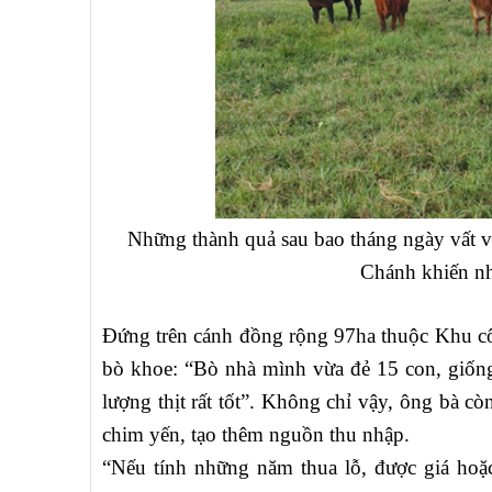
Những thành quả sau bao tháng ngày vất 
Chánh khiến nh
Đứng trên cánh đồng rộng 97ha thuộc Khu c
bò khoe: “Bò nhà mình vừa đẻ 15 con, giống
lượng thịt rất tốt”. Không chỉ vậy, ông bà 
chim yến, tạo thêm nguồn thu nhập.
“Nếu tính những năm thua lỗ, được giá hoặc