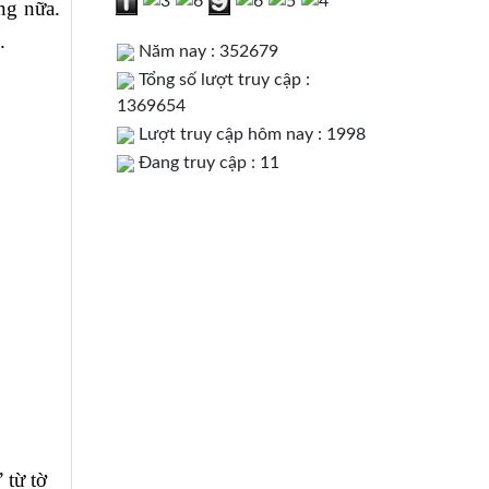
ng nữa.
.
Năm nay : 352679
Tổng số lượt truy cập :
1369654
Lượt truy cập hôm nay : 1998
Đang truy cập : 11
 từ tờ