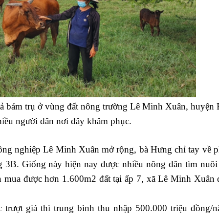
vả bám trụ ở vùng đất nông trường Lê Minh Xuân, huyện 
iều người dân nơi đây khâm phục.
ông nghiệp Lê Minh Xuân mở rộng, bà Hưng chỉ tay về p
 3B. Giống này hiện nay được nhiều nông dân tìm nuôi 
còn mua được hơn 1.600m2 đất tại ấp 7, xã Lê Minh Xuân 
 trượt giá thì trung bình thu nhập 500.000 triệu đồng/