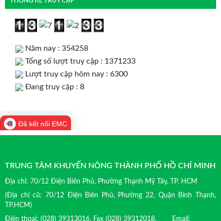
THỐNG KÊ TRUY CẬP
Năm nay : 354258
Tổng số lượt truy cập : 1371233
Lượt truy cập hôm nay : 6300
Đang truy cập : 8
Đã kết nối EMC
TRUNG TÂM KHUYẾN NÔNG THÀNH PHỐ HỒ CHÍ MINH
Địa chỉ: 70/12 Điện Biên Phủ, Phường Thạnh Mỹ Tây, TP. HCM
(Địa chỉ cũ: 70/12 Điện Biên Phủ, Phường 22, Quận Bình Thạnh,
TP.HCM)
Điện thoại: (028) 39313016, Fax (028) 39312018. Email: