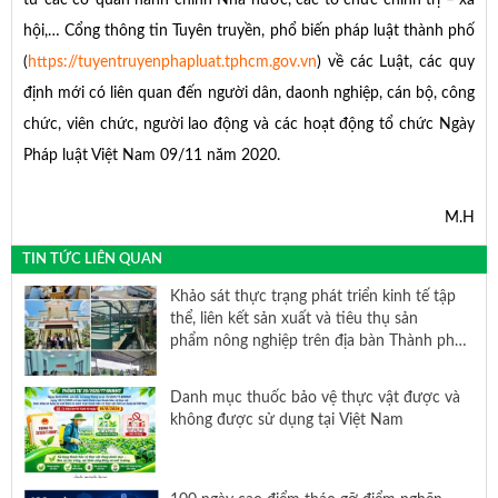
hội,… Cổng thông tin Tuyên truyền, phổ biến pháp luật thành phố
(
https://tuyentruyenphapluat.tphcm.gov.vn
) về các Luật, các quy
định mới có liên quan đến người dân, daonh nghiệp, cán bộ, công
chức, viên chức, người lao động và các hoạt động tổ chức Ngày
Pháp luật Việt Nam 09/11 năm 2020.
M.H
TIN TỨC LIÊN QUAN
Khảo sát thực trạng phát triển kinh tế tập
thể, liên kết sản xuất và tiêu thụ sản
phẩm nông nghiệp trên địa bàn Thành phố
Hồ Chí Minh
Danh mục thuốc bảo vệ thực vật được và
không được sử dụng tại Việt Nam