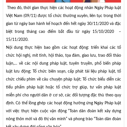
Theo đó, thời gian thực hiện các hoạt động nhân Ngày Pháp luật
Việt Nam (09/11) được tổ chức thường xuyên, liên tục trong thời
gian từ ngày ban hành kế hoạch đến hết ngày 30/11/2020 và đặc
biệt trong tháng cao điểm bắt đầu từ ngày 15/10/2020 –
15/11/2020.
Nội dung thực hiện bao gồm các hoạt động: triển khai các tổ
chức hội nghị, mít tinh, hội thảo, tọa đàm, giao lưu, trao đổi thảo
luận,… về các nội dung pháp luật, tuyên truyền, phổ biến pháp
luật lưu động; Tổ chức biên soạn, cấp phát tài liệu pháp luật, tổ
chức chiếu phim về câu chuyện pháp luật; Tổ chức biểu diễn các
tiểu phẩm pháp luật hoặc tổ chức trợ giúp, tư vấn pháp luật
miễn phí cho người dân ở cơ sở, các đối tượng đặc thù theo quy
định. Có thể lồng ghép các hoạt động hưởng ứng Ngày Pháp luật
với việc thực hiện cuộc vận động “Toàn dân đoàn kết xây dựng
nông thôn mới và đô thị văn minh” và phong trào “Toàn dân đoàn
kết xây dựng đời sống văn hóa”.