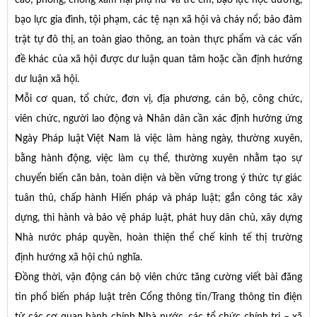
bạo lực gia đình, tội phạm, các tệ nạn xã hội và cháy nổ; bảo đảm
trật tự đô thị, an toàn giao thông, an toàn thực phẩm và các vấn
đề khác của xã hội được dư luận quan tâm hoặc cần định hướng
dư luận xã hội.
Mỗi cơ quan, tổ chức, đơn vị, địa phương, cán bộ, công chức,
viên chức, người lao động và Nhân dân cần xác định hưởng ứng
Ngày Pháp luật Việt Nam là việc làm hàng ngày, thường xuyên,
bằng hành động, việc làm cụ thể, thường xuyên nhằm tạo sự
chuyển biến căn bản, toàn diện và bền vững trong ý thức tự giác
tuân thủ, chấp hành Hiến pháp và pháp luật; gắn công tác xây
dựng, thi hành và bảo vệ pháp luật, phát huy dân chủ, xây dựng
Nhà nước pháp quyền, hoàn thiện thể chế kinh tế thị trường
định hướng xã hội chủ nghĩa.
Đồng thời, vận động cán bộ viên chức tăng cường viết bài đăng
tin phổ biến pháp luật trên Cổng thông tin/Trang thông tin điện
tử các cơ quan hành chính Nhà nước, các tổ chức chính trị – xã