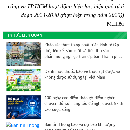
công vụ TP.HCM hoạt động hiệu lực, hiệu quả giai
đoạn 2024-2030 (thực hiện trong năm 2025))
M.Hiếu
TIN TỨC LIÊN QUAN
Khảo sát thực trạng phát triển kinh tế tập
thể, liên kết sản xuất và tiêu thụ sản
phẩm nông nghiệp trên địa bàn Thành phố
Hồ Chí Minh
Danh mục thuốc bảo vệ thực vật được và
không được sử dụng tại Việt Nam
100 ngày cao điểm tháo gỡ điểm nghẽn
chuyển đổi số: Tăng tốc để nghị quyết 57 đi
vào cuộc sống
Bản tin Thông báo và dự báo khí tượng