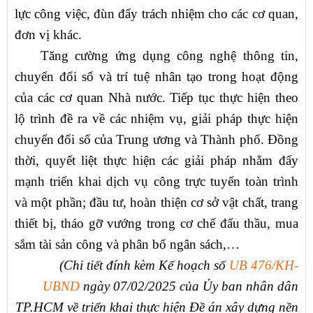
lực công việc, đùn đẩy trách nhiệm cho các cơ quan,
đơn vị khác.
Tăng cường ứng dụng công nghệ thông tin,
chuyển đổi số và trí tuệ nhân tạo trong hoạt động
của các cơ quan Nhà nước. Tiếp tục thực hiện theo
lộ trình đề ra về các nhiệm vụ, giải pháp thực hiện
chuyển đổi số của Trung ương và Thành phố. Đồng
thời, quyết liệt thực hiện các giải pháp nhằm đẩy
mạnh triển khai dịch vụ công trực tuyến toàn trình
và một phần; đầu tư, hoàn thiện cơ sở vật chất, trang
thiết bị, tháo gỡ vướng trong cơ chế đấu thầu, mua
sắm tài sản công và phân bổ ngân sách,…
(Chi tiết đính kèm Kế hoạch số
UB 476/KH-
UBND
ngày 07/02/2025 của Ủy ban nhân dân
TP.HCM về triển khai thực hiện Đề án xây dựng nền