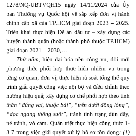
1278/NQ-UBTVQH15 ngày 14/11/2024 của Ủy
ban Thường vụ Quốc hội về sắp xếp đơn vị hành
chính cấp xã của TP.HCM giai đoạn 2023 – 2025.
Triển khai thực hiện Đề án đầu tư – xây dựng các
huyện thành quận (hoặc thành phố thuộc TP.HCM)
giai đoạn 2021 – 2030,…
Thứ năm
, hiện đại hóa nền công vụ, đổi mới
phương thức phối hợp thực hiện nhiệm vụ trong
từng cơ quan, đơn vị; thực hiện rà soát tổng thể quy
trình giải quyết công việc nội bộ và điều chỉnh theo
hướng hiệu quả; xây dựng cơ chế phối hợp theo tinh
thần “đúng vai, thuộc bài”, “trên dưới đồng lòng
”,
“dọc ngang thông suốt”,
tránh tình trạng đùn đẩy,
né tránh, vô cảm. Quán triệt thực hiện công thức 1-
3-7 trong việc giải quyết xử lý hồ sơ tồn đọng
:
(1)