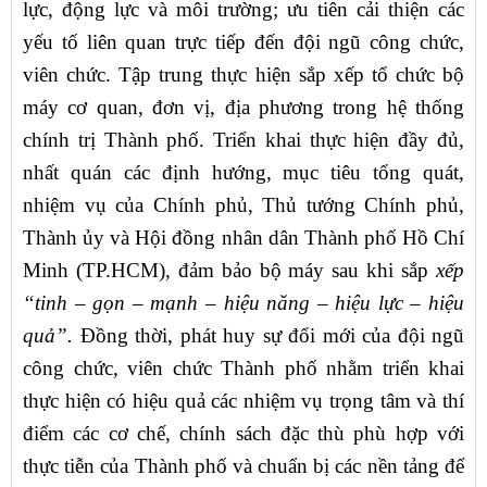
lực, động lực và môi trường; ưu tiên cải thiện các
yếu tố liên quan trực tiếp đến đội ngũ công chức,
viên chức. Tập trung thực hiện sắp xếp tổ chức bộ
máy cơ quan, đơn vị, địa phương trong hệ thống
chính trị Thành phố. Triển khai thực hiện đầy đủ,
nhất quán các định hướng, mục tiêu tổng quát,
nhiệm vụ của Chính phủ, Thủ tướng Chính phủ,
Thành ủy và Hội đồng nhân dân Thành phố Hồ Chí
Minh (TP.HCM), đảm bảo bộ máy sau khi sắp
xếp
“tinh – gọn – mạnh – hiệu năng – hiệu lực – hiệu
quả”.
Đồng thời, phát huy sự đổi mới của đội ngũ
công chức, viên chức Thành phố nhằm triển khai
thực hiện có hiệu quả các nhiệm vụ trọng tâm và thí
điểm các cơ chế, chính sách đặc thù phù hợp với
thực tiễn của Thành phố và chuẩn bị các nền tảng để