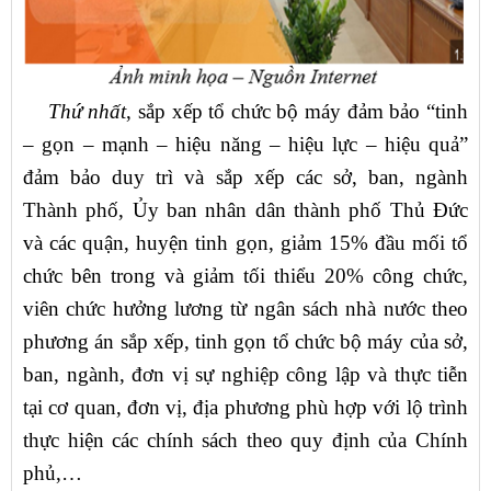
Thứ nhất
, sắp xếp tổ chức bộ máy đảm bảo “tinh
– gọn – mạnh – hiệu năng – hiệu lực – hiệu quả”
đảm bảo duy trì và sắp xếp các sở, ban, ngành
Thành phố, Ủy ban nhân dân thành phố Thủ Đức
và các quận, huyện tinh gọn, giảm 15% đầu mối tổ
chức bên trong và giảm tối thiểu 20% công chức,
viên chức hưởng lương từ ngân sách nhà nước theo
phương án sắp xếp, tinh gọn tổ chức bộ máy của sở,
ban, ngành, đơn vị sự nghiệp công lập và thực tiễn
tại cơ quan, đơn vị, địa phương phù hợp với lộ trình
thực hiện các chính sách theo quy định của Chính
phủ,…