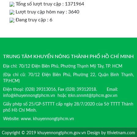
Tổng số lượt truy cập : 1371964
Lượt truy cập hôm nay : 3640
Đang truy cập : 6
TRUNG TÂM KHUYẾN NÔNG THÀNH PHỐ HỒ CHÍ MINH
Địa chỉ: 70/12 Điện Biên Phủ, Phường Thạnh Mỹ Tây, TP. HCM
(Địa chỉ cũ: 70/12 Điện Biên Phủ, Phường 22, Quận Bình Thạnh,
TP.HCM)
Điện thoại: (028) 39313016, Fax (028) 39312018. Email:
info@khuyennongtphcm.vn hoặc ttkn.snnmt@tphcm.gov.vn
Giấy phép số 25/GP-STTTT cấp ngày 28/7/2020 của Sở TTTT Thành
phố Hồ Chí Minh.
Website: www. khuyennongtphcm.vn
Copyright © 2019 khuyennongtphcm.gov.vn Design by
ttivietnam.com