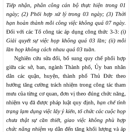
Tiếp nhận, phân công cán bộ thực hiện trong 01
ngày; (2) Phối hợp xử lý trong 03 ngày; (3) Thời
hạn hoàn thành mỗi công việc không quá 07 ngày
.
Đối với các Tổ công tác áp dụng công thức 3-3:
(i)
Giải quyết sự việc họp không
quá 03 lần; (ii) mỗi
lần họp không cách nhau quá 03 tuần.
Nghiên cứu sửa đổi, bổ sung quy chế phối hợp
giữa các sở, ban, ngành Thành phố, Ủy ban nhân
dân các quận, huyện, thành phố Thủ Đức theo
hướng tăng cường trách nhiệm trong công tác tham
mưu của từng cơ quan, đơn vị theo đúng chức năng,
nhiệm vụ đã được pháp luật quy định,
hạn chế tình
trạng lạm dụng việc lấy ý kiến, tổ chức các cuộc họp
chưa thật sự cần thiết, giao việc không phù hợp
chức năng nhiệm vụ
dẫn đến tăng khối lượng và áp