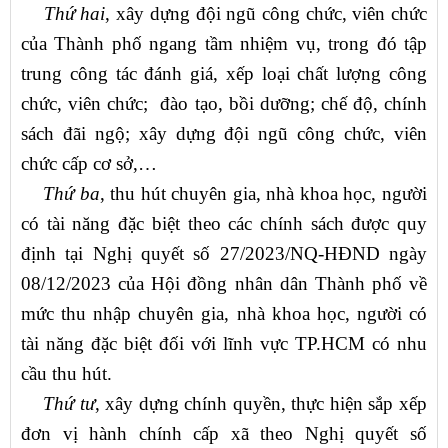
Thứ hai
, xây dựng đội ngũ công chức, viên chức
của Thành phố ngang tầm nhiệm vụ, trong đó tập
trung công tác đánh giá, xếp loại chất lượng công
chức, viên chức; đào tạo, bồi dưỡng; chế độ, chính
sách đãi ngộ; xây dựng đội ngũ công chức, viên
chức cấp cơ sở,…
Thứ ba
, thu hút chuyên gia, nhà khoa học, người
có tài năng đặc biệt theo các chính sách được quy
định tại Nghị quyết số 27/2023/NQ-HĐND ngày
08/12/2023 của Hội đồng nhân dân Thành phố về
mức thu nhập chuyên gia, nhà khoa học, người có
tài năng đặc biệt đối với lĩnh vực TP.HCM có nhu
cầu thu hút.
Thứ tư
, xây dựng chính quyền, thực hiện sắp xếp
đơn vị hành chính cấp xã theo Nghị quyết số