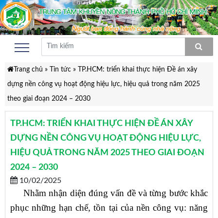
Trang chủ
»
Tin tức
»
TP.HCM: triển khai thực hiện Đề án xây
dựng nền công vụ hoạt động hiệu lực, hiệu quả trong năm 2025
theo giai đoạn 2024 – 2030
TP.HCM: TRIỂN KHAI THỰC HIỆN ĐỀ ÁN XÂY
DỰNG NỀN CÔNG VỤ HOẠT ĐỘNG HIỆU LỰC,
HIỆU QUẢ TRONG NĂM 2025 THEO GIAI ĐOẠN
2024 – 2030
10/02/2025
Nhằm nhận diện đúng vấn đề và từng bước khắc
phục những hạn chế, tồn tại của nền công vụ: năng