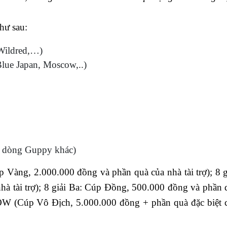
hư sau:
Wildred,…)
Blue Japan, Moscow,..)
dòng Guppy khác)
́p Vàng, 2.000.000 đồng và phần quà của nhà tài trợ); 8 gi
hà tài trợ); 8 giải Ba: Cúp Đồng, 500.000 đồng và phần q
SHOW (Cúp Vô Địch, 5.000.000 đồng + phần quà đặc biệt 