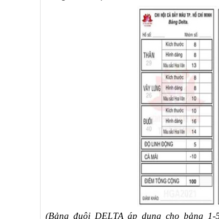
(Bảng đuôi DELTA áp dụng cho bảng 1-5