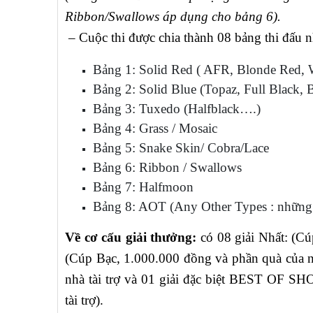
Ribbon/Swallows áp dụng cho bảng 6).
– Cuộc thi được chia thành 08 bảng thi đấu n
Bảng 1: Solid Red ( AFR, Blonde Red, 
Bảng 2: Solid Blue (Topaz, Full Black, 
Bảng 3: Tuxedo (Halfblack….)
Bảng 4: Grass / Mosaic
Bảng 5: Snake Skin/ Cobra/Lace
Bảng 6: Ribbon / Swallows
Bảng 7: Halfmoon
Bảng 8: AOT (Any Other Types : những 
Về cơ cấu giải thưởng:
có 08 giải Nhất: (Cu
(Cúp Bạc, 1.000.000 đồng và phần quà của n
nhà tài trợ và 01 giải đặc biệt BEST OF 
tài trợ).