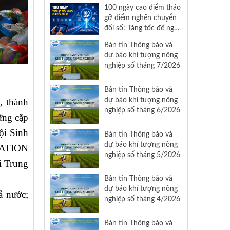
Nam
100 ngày cao điểm tháo
gỡ điểm nghẽn chuyển
đổi số: Tăng tốc để nghị
quyết 57 đi vào cuộc
Bản tin Thông báo và
sống
dự báo khí tượng nông
nghiệp số tháng 7/2026
Bản tin Thông báo và
dự báo khí tượng nông
, thành
nghiệp số tháng 6/2026
hững cặp
ội Sinh
Bản tin Thông báo và
dự báo khí tượng nông
IATION
nghiệp số tháng 5/2026
i Trung
Bản tin Thông báo và
dự báo khí tượng nông
ả nước;
nghiệp số tháng 4/2026
Bản tin Thông báo và