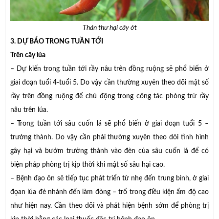
Thán thư hại cây ớt
3. DỰ BÁO TRONG TUẦN TỚI
Trên cây lúa
– Dự kiến trong tuần tới rầy nâu trên đồng ruộng sẽ phổ biến ở
giai đoạn tuổi 4-tuổi 5. Do vậy cần thường xuyên theo dõi mật số
rầy trên đồng ruộng để chủ động trong công tác phòng trừ rầy
nâu trên lúa.
– Trong tuần tới sâu cuốn lá sẽ phổ biến ở giai đoạn tuổi 5 –
trưởng thành. Do vậy cần phải thường xuyên theo dõi tình hình
gây hại và bướm trưởng thành vào đèn của sâu cuốn lá để có
biện pháp phòng trị kịp thời khi mật số sâu hại cao.
– Bệnh đạo ôn sẽ tiếp tục phát triển từ nhẹ đến trung bình, ở giai
đọan lúa đẻ nhánh đến làm đòng – trổ trong điều kiện ẩm độ cao
như hiện nay. Cần theo dõi và phát hiện bệnh sớm để phòng trị