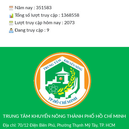
Năm nay : 351583
Tổng số lượt truy cập : 1368558
Lượt truy cập hôm nay : 2073
Đang truy cập : 9
TRUNG TÂM KHUYẾN NÔNG THÀNH PHỐ HỒ CHÍ MINH
Địa chỉ: 70/12 Điện Biên Phủ, Phường Thạnh Mỹ Tây, TP. HCM