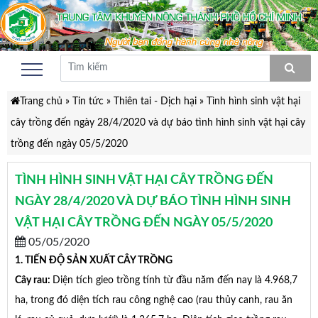
Trang chủ
»
Tin tức
»
Thiên tai - Dịch hại
»
Tình hình sinh vật hại
cây trồng đến ngày 28/4/2020 và dự báo tình hình sinh vật hại cây
trồng đến ngày 05/5/2020
TÌNH HÌNH SINH VẬT HẠI CÂY TRỒNG ĐẾN
NGÀY 28/4/2020 VÀ DỰ BÁO TÌNH HÌNH SINH
VẬT HẠI CÂY TRỒNG ĐẾN NGÀY 05/5/2020
05/05/2020
1. TIẾN ĐỘ SẢN XUẤT CÂY TRỒNG
Cây rau:
Diện tích gieo trồng tính từ đầu năm đến nay là 4.968,7
ha, trong đó diện tích rau công nghệ cao (rau thủy canh, rau ăn