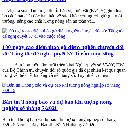
Việc rà soát danh mục thuốc bảo vệ thực vật (BVTV) giúp loại
bỏ các hoạt chất độc hại, bảo vệ sức khỏe con người, giữ gìn môi
trường, nâng cao chất lượng nông sản an toàn và...
100 ngày cao điểm tháo gỡ điểm nghẽn chuyển đổi
số: Tăng tốc để nghị quyết 57 đi vào cuộc sống
Sau hơn một năm rưỡi triển khai Nghị quyết số 57-NQ/TW
của Bộ Chính trị, chuyển đổi số quốc gia đã đạt nhiều kết quả quan
trọng về thể chế, hạ tầng và nền tảng số. Tuy nhiên, nhiều...
Bản tin Thông báo và dự báo khí tượng nông
nghiệp số tháng 7/2026
Bản tin Thông báo và dự báo khí tượng nông nghiệp số tháng
7/2026 Xem tại đây: Ban-tin-KTNN-thang-7-2026