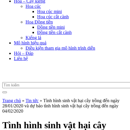
Hoa – Cây kiểng
Hoa cúc
Hoa cúc mini
Hoa cúc cắt cành
Hoa Đồng tiền
Đồng tiền mini
Đồng tiền cắt cành
Kiểng lá
Mô hình hiệu quả
Điều kiện tham gia mô hình trình diễn
Hỏi – Đáp
Liên hệ
Trang chủ
»
Tin tức
»
Tình hình sinh vật hại cây trồng đến ngày
28/01/2020 và dự báo tình hình sinh vật hại cây trồng đến ngày
04/02/2020
Tình hình sinh vật hại cây