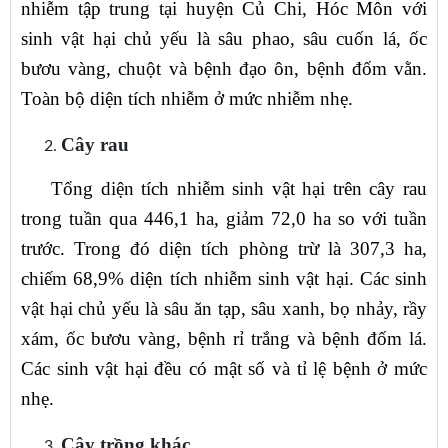
nhiễm tập trung tại huyện Củ Chi, Hóc Môn với
sinh vật hại chủ yếu là sâu phao, sâu cuốn lá, ốc
bươu vàng, chuột và bệnh đạo ôn, bệnh đốm vằn.
Toàn bộ diện tích nhiễm ở mức nhiễm nhẹ.
Cây rau
Tổng diện tích nhiễm sinh vật hại trên cây rau
trong tuần qua 446,1 ha, giảm 72,0 ha so với tuần
trước. Trong đó diện tích phòng trừ là 307,3 ha,
chiếm 68,9% diện tích nhiễm sinh vật hại. Các sinh
vật hại chủ yếu là sâu ăn tạp, sâu xanh, bọ nhảy, rầy
xám, ốc bươu vàng, bệnh rỉ trắng và bệnh đốm lá.
Các sinh vật hại đều có mật số và tỉ lệ bệnh ở mức
nhẹ.
Cây trồng khác