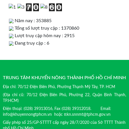
Năm nay : 353885
Tổng số lượt truy cập : 1370860
Lượt truy cập hôm nay : 2915
Đang truy cập : 6
TRUNG TÂM KHUYẾN NÔNG THÀNH PHỐ HỒ CHÍ MINH
Địa chỉ: 70/12 Điện Biên Phủ, Phường Thạnh Mỹ Tây, TP. HCM
(Địa chỉ cũ: 70/12 Điện Biên Phủ, Phường 22, Quận Bình Thạnh,
TP.HCM)
Điện thoại: (028) 39313016, Fax (028) 39312018. Email:
info@khuyennongtphcm.vn hoặc ttkn.snnmt@tphcm.gov.vn
Giấy phép số 25/GP-STTTT cấp ngày 28/7/2020 của Sở TTTT Thành
phố Hồ Chí Minh.