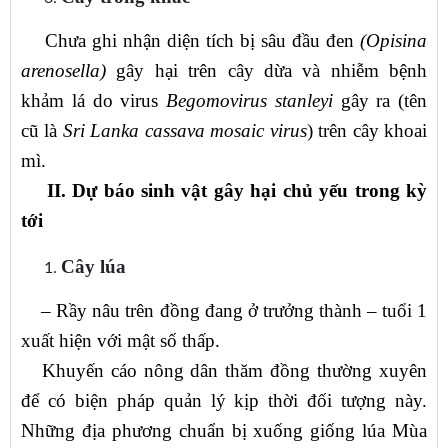
Chưa ghi nhận diện tích bị sâu đầu đen
(Opisina
arenosella)
gây hại trên cây dừa và nhiễm bệnh
khảm lá do virus
Begomovirus stanleyi
gây ra (tên
cũ là
Sri Lanka cassava mosaic virus
) trên cây khoai
mì.
II. Dự báo
sinh vật gây hại chủ yếu trong kỳ
tới
C
ây lúa
– Rầy nâu trên đồng đang ở trưởng thành – tuổi 1
xuất hiện với mật số thấp.
Khuyến cáo nông dân thăm đồng thường xuyên
để có biện pháp quản lý kịp thời đối tượng này.
Những địa phương chuẩn bị xuống giống lúa Mùa