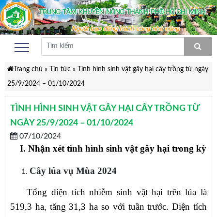
Trang chủ
»
Tin tức
»
Tình hình sinh vật gây hại cây trồng từ ngày
25/9/2024 – 01/10/2024
TÌNH HÌNH SINH VẬT GÂY HẠI CÂY TRỒNG TỪ
NGÀY 25/9/2024 – 01/10/2024
07/10/2024
I.
Nhận xét tình hình sinh vật gây hại trong kỳ
Cây
lúa vụ Mùa 2024
Tổng diện tích nhiễm sinh vật hại trên lúa là
519,3 ha, tăng 31,3 ha so với tuần trước. Diện tích