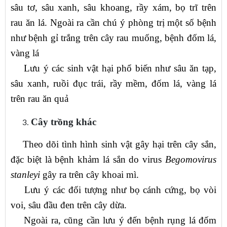
sâu tơ, sâu xanh, sâu khoang, rầy xám, bọ trĩ trên
rau ăn lá. Ngoài ra cần chú ý phòng trị một số bệnh
như bệnh gỉ trắng trên cây rau muống, bệnh đốm lá,
vàng lá
Lưu ý các sinh vật hại phổ biến như sâu ăn tạp,
sâu xanh, ruồi đục trái, rầy mềm, đốm lá, vàng lá
trên rau ăn quả
Cây trồng khác
Theo dõi tình hình sinh vật gây hại trên cây sắn,
đặc biệt là bệnh khảm lá sắn do virus
Begomovirus
stanleyi
gây ra trên cây khoai mì.
Lưu ý các đối tượng như bọ cánh cứng, bọ vòi
voi, sâu đầu đen trên cây dừa.
Ngoài ra, cũng cần lưu ý đến bệnh rụng lá đốm