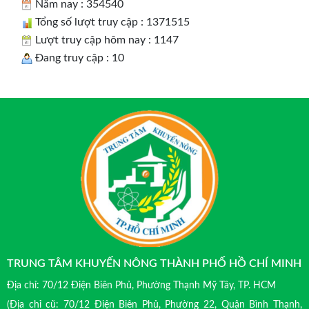
Năm nay : 354540
Tổng số lượt truy cập : 1371515
Lượt truy cập hôm nay : 1147
Đang truy cập : 10
TRUNG TÂM KHUYẾN NÔNG THÀNH PHỐ HỒ CHÍ MINH
Địa chỉ: 70/12 Điện Biên Phủ, Phường Thạnh Mỹ Tây, TP. HCM
(Địa chỉ cũ: 70/12 Điện Biên Phủ, Phường 22, Quận Bình Thạnh,