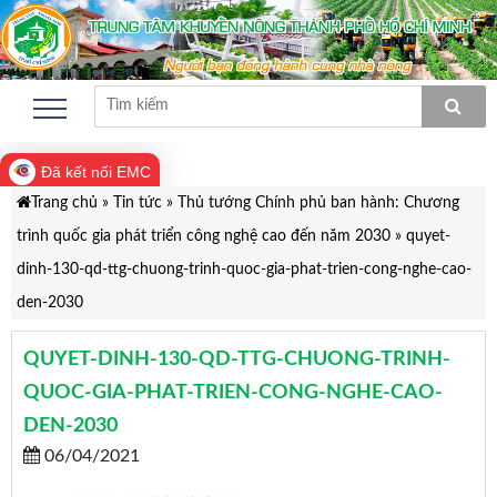
Đã kết nối EMC
Trang chủ
»
Tin tức
»
Thủ tướng Chính phủ ban hành: Chương
trình quốc gia phát triển công nghệ cao đến năm 2030
»
quyet-
dinh-130-qd-ttg-chuong-trinh-quoc-gia-phat-trien-cong-nghe-cao-
den-2030
QUYET-DINH-130-QD-TTG-CHUONG-TRINH-
QUOC-GIA-PHAT-TRIEN-CONG-NGHE-CAO-
DEN-2030
06/04/2021