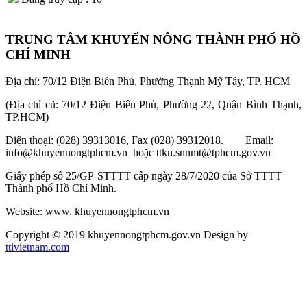
TRUNG TÂM KHUYẾN NÔNG THÀNH PHỐ HỒ
CHÍ MINH
Địa chỉ: 70/12 Điện Biên Phủ, Phường Thạnh Mỹ Tây, TP. HCM
(Địa chỉ cũ: 70/12 Điện Biên Phủ, Phường 22, Quận Bình Thạnh,
TP.HCM)
Điện thoại: (028) 39313016, Fax (028) 39312018. Email:
info@khuyennongtphcm.vn hoặc ttkn.snnmt@tphcm.gov.vn
Giấy phép số 25/GP-STTTT cấp ngày 28/7/2020 của Sở TTTT
Thành phố Hồ Chí Minh.
Website: www. khuyennongtphcm.vn
Copyright © 2019 khuyennongtphcm.gov.vn Design by
ttivietnam.com