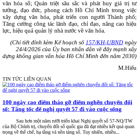
văn hóa số; Quán triệt sâu sắc và phát huy giá trị tư
tưởng, đạo đức, phong cách Hồ Chí Minh trong việc
xây dựng văn hóa, phát triển con người Thành phố;
Tăng cường công tác lãnh đạo, chỉ đạo, nâng cao hiệu
lực, hiệu quả quản lý nhà nước về văn hóa.
(Chi tiết đính kèm
Kế hoạch số
157/KH-UBND
ngày
24/4/2026 của Ủy ban nhân dân về đẩy mạnh xây
dựng không gian văn hóa Hồ Chí Minh đến năm 2030)
M.Hiếu
TIN TỨC LIÊN QUAN
100 ngày cao điểm tháo gỡ điểm nghẽn chuyển đổi
số: Tăng tốc để nghị quyết 57 đi vào cuộc sống
Sau hơn một năm rưỡi triển khai Nghị quyết số 57-NQ/TW
của Bộ Chính trị, chuyển đổi số quốc gia đã đạt nhiều kết quả quan
trọng về thể chế, hạ tầng và nền tảng số. Tuy nhiên, nhiều...