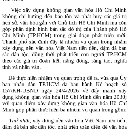
Việc xây dựng không gian văn hóa Hồ Chí Minh
không chỉ hướng đến bảo tồn và phát huy các giá trị
lịch sử, văn hóa gắn với Chủ tịch Hồ Chí Minh mà còn
góp phần định hình bản sắc đô thị của Thành phồ Hồ
Chí Minh (TP.HCM) trong giai đoạn phát triển mới.
Thành phố xác định đây là nhiệm vụ quan trọng nhằm
xây dựng nền văn hóa Việt Nam tiên tiến, đậm đà bản
sắc dân tộc, đồng thời phát triển con người TP.HCM
theo các giá trị đoàn kết, năng động, sáng tạo, nghĩa
tình và nhân văn.
Để thực hiện nhiệm vụ quan trọng đề ra, vừa qua Ủy
ban nhân dân TP.HCM đã ban hành Kế hoạch số
157/KH-UBND ngày 24/4/2026 về đẩy mạnh xây
dựng không gian văn hóa Hồ Chí Minh đến năm 2030;
với quan điểm xây dựng không gian văn hóa Hồ Chí
Minh góp phần thực hiện ba nhiệm vụ quan trọng gồm:
Thứ nhất
, xây dựng nền văn hóa Việt Nam tiên tiến,
đậm đà bản sắc dân tộc, phát triển toàn diện để văn hóa