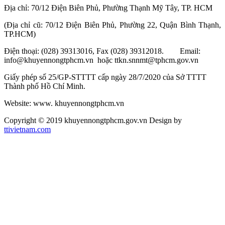
Địa chỉ: 70/12 Điện Biên Phủ, Phường Thạnh Mỹ Tây, TP. HCM
(Địa chỉ cũ: 70/12 Điện Biên Phủ, Phường 22, Quận Bình Thạnh,
TP.HCM)
Điện thoại: (028) 39313016, Fax (028) 39312018. Email:
info@khuyennongtphcm.vn hoặc ttkn.snnmt@tphcm.gov.vn
Giấy phép số 25/GP-STTTT cấp ngày 28/7/2020 của Sở TTTT
Thành phố Hồ Chí Minh.
Website: www. khuyennongtphcm.vn
Copyright © 2019 khuyennongtphcm.gov.vn Design by
ttivietnam.com