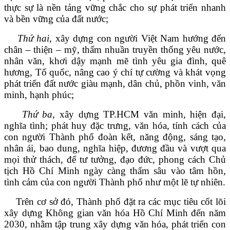
thực sự là nền tảng vững chắc cho sự phát triển nhanh
và bền vững của đất nước;
Thứ hai
, xây dựng con người Việt Nam hướng đến
chân – thiện – mỹ, thấm nhuần truyền thống yêu nước,
nhân văn, khơi dậy mạnh mẽ tình yêu gia đình, quê
hương, Tổ quốc, nâng cao ý chí tự cường và khát vọng
phát triển đất nước giàu mạnh, dân chủ, phồn vinh, văn
minh, hạnh phúc;
Thứ ba
, xây dựng TP.HCM văn minh, hiện đại,
nghĩa tình; phát huy đặc trưng, văn hóa, tính cách của
con người Thành phố đoàn kết, năng động, sáng tạo,
nhân ái, bao dung, nghĩa hiệp, đương đầu và vượt qua
mọi thử thách, để tư tưởng, đạo đức, phong cách Chủ
tịch Hồ Chí Minh ngày càng thấm sâu vào tâm hồn,
tình cảm của con người Thành phố như một lẽ tự nhiên.
Trên cơ sở đó, Thành phố đặt ra các mục tiêu cốt lõi
xây dựng Không gian văn hóa Hồ Chí Minh đến năm
2030, nhằm tập trung xây dựng văn hóa, phát triển con