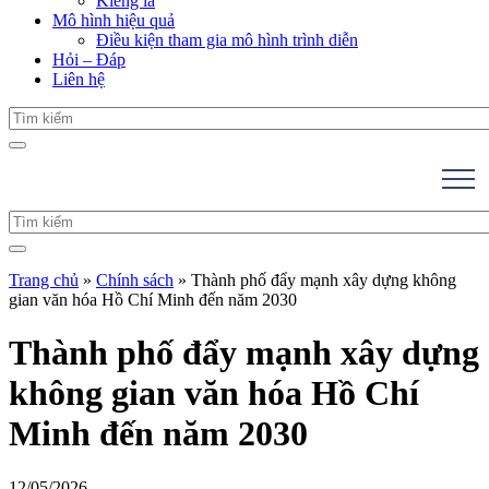
Kiểng lá
Mô hình hiệu quả
Điều kiện tham gia mô hình trình diễn
Hỏi – Đáp
Liên hệ
Trang chủ
»
Chính sách
»
Thành phố đẩy mạnh xây dựng không
gian văn hóa Hồ Chí Minh đến năm 2030
Thành phố đẩy mạnh xây dựng
không gian văn hóa Hồ Chí
Minh đến năm 2030
12/05/2026