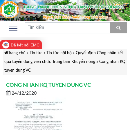
Đã kết nối EMC
Trang chủ
»
Tin tức
»
Tin tức nội bộ
»
Quyết định Công nhận kết
quả tuyển dụng viên chức Trung tâm Khuyến nông
»
Cong nhan KQ
tuyen dung VC
CONG NHAN KQ TUYEN DUNG VC
24/12/2020