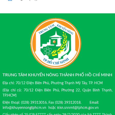
TRUNG TÂM KHUYẾN NÔNG THÀNH PHỐ HỒ CHÍ MINH
Địa chỉ: 70/12 Điện Biên Phủ, Phường Thạnh Mỹ Tây, TP. HCM
(Địa chỉ cũ: 70/12 Điện Biên Phủ, Phường 22, Quận Bình Thạnh,
TP.HCM)
Điện thoại: (028) 39313016, Fax (028) 39312018. Email:
info@khuyennongtphcm.vn hoặc ttkn.snnmt@tphcm.gov.vn