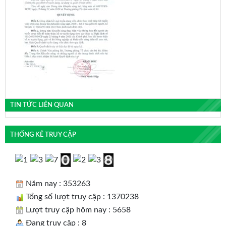
TIN TỨC LIÊN QUAN
THỐNG KÊ TRUY CẬP
Năm nay : 353263
Tổng số lượt truy cập : 1370238
Lượt truy cập hôm nay : 5658
Đang truy cập : 8