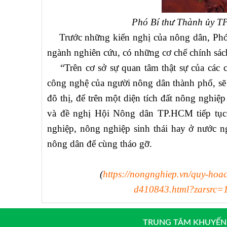
Phó Bí thư Thành ủy T
Trước những kiến nghị của nông dân, Phó
ngành nghiên cứu, có những cơ chế chính sác
“Trên cơ sở sự quan tâm thật sự của các c
công nghệ của người nông dân thành phố, sẽ
đô thị, để trên một diện tích đất nông nghi
và đề nghị Hội Nông dân TP.HCM tiếp tục 
nghiệp, nông nghiệp sinh thái hay ở nước n
nông dân để cùng tháo gỡ.
(
https://nongnghiep.vn/quy-hoac
d410843.html?zarsrc
TRUNG TÂM KHUYẾN