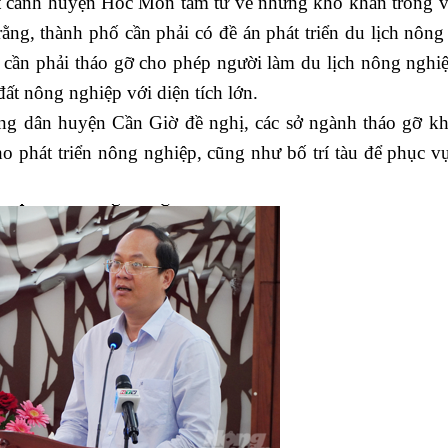
cảnh huyện Hóc Môn tâm tư về những khó khăn trong v
g, thành phố cần phải có đề án phát triển du lịch nông
 cần phải tháo gỡ cho phép người làm du lịch nông nghi
đất nông nghiệp với diện tích lớn.
dân huyện Cần Giờ đề nghị, các sở ngành tháo gỡ k
cho phát triển nông nghiệp, cũng như bố trí tàu để phục v