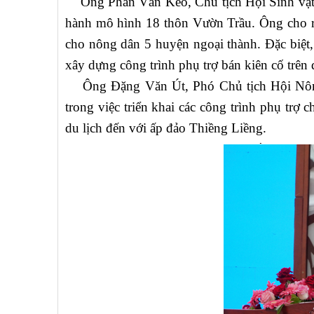
Ông Phan Văn Kèo, Chủ tịch Hội Sinh vật 
hành mô hình 18 thôn Vườn Trầu. Ông cho rằn
cho nông dân 5 huyện ngoại thành. Đặc biệt,
xây dựng công trình phụ trợ bán kiên cố trên 
Ông Đặng Văn Út, Phó Chủ tịch Hội Nông 
trong việc triển khai các công trình phụ trợ 
du lịch đến với ấp đảo Thiềng Liềng.