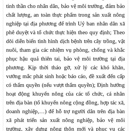
tinh thần cho nhân dân, bảo vệ môi trường, đảm bảo
chất lượng, an toàn thực phẩm trong sản xuất nông
nghiệp tại địa phương để trình Uỷ ban nhân dân xã
phê duyệt và tổ chức thực hiện theo quy định; Theo
dõi diễn biến tình hình dịch bệnh trên cây trồng, vật
nuôi, tham gia các nhiệm vụ phòng, chống và khắc
phục hậu quả thiên tai, bảo vệ môi trường tại địa
phương. Kịp thời tháo gỡ, xử lý các khó khăn,
vướng mắc phát sinh hoặc báo cáo, đề xuất đến cấp
có thẩm quyền (nếu vượt thẩm quyền); Định hướng
hoạt động khuyến nông của các tổ chức, cá nhân
trên địa bàn (tổ khuyến nông cộng đồng, hợp tác xã,
doanh nghiệp,…) để hỗ trợ người dân trên địa bàn
xã phát triển sản xuất nông nghiệp, bảo vệ môi
trường, xây dựng nông thôn mới và phục vụ các