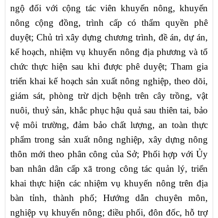
ngộ đối với cộng tác viên khuyến nông, khuyến
nông cộng đồng, trình cấp có thẩm quyền phê
duyệt; Chủ trì xây dựng chương trình, đề án, dự án,
kế hoạch, nhiệm vụ khuyến nông địa phương và tổ
chức thực hiện sau khi được phê duyệt; Tham gia
triển khai kế hoạch sản xuất nông nghiệp, theo dõi,
giám sát, phòng trừ dịch bệnh trên cây trồng, vật
nuôi, thuỷ sản, khắc phục hậu quả sau thiên tai, bảo
vệ môi trường, đảm bảo chất lượng, an toàn thực
phẩm trong sản xuất nông nghiệp, xây dựng nông
thôn mới theo phân công của Sở; Phối hợp với Ủy
ban nhân dân cấp xã trong công tác quản lý, triển
khai thực hiện các nhiệm vụ khuyến nông trên địa
bàn tỉnh, thành phố; Hướng dẫn chuyên môn,
nghiệp vụ khuyến nông; điều phối, đôn đốc, hỗ trợ