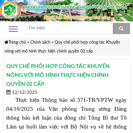
Trang chủ
»
Chính sách
»
Quy chế phối hợp công tác Khuyến
nông với mô hình thực hiện chính quyền 02 cấp
QUY CHẾ PHỐI HỢP CÔNG TÁC KHUYẾN
NÔNG VỚI MÔ HÌNH THỰC HIỆN CHÍNH
QUYỀN 02 CẤP
12/12/2025
Thực hiện Thông báo số 371-TB/VPTW ngày
04/10/2025 của Văn phòng Trung ương Đảng
thông báo kết luận của đồng chí Tổng Bí thư Tô
Lâm tại buổi làm việc với Bộ Nội vụ về hệ thống