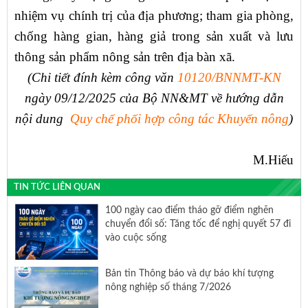
nhiệm vụ chính trị của địa phương; tham gia phòng,
chống hàng gian, hàng giả trong sản xuất và lưu
thông sản phẩm nông sản trên địa bàn xã.
(Chi tiết đính kèm
công văn
10120/BNNMT-KN
ngày 09/12/2025 của Bộ NN&MT về hướng dẫn
nội dung
Quy chế phối hợp công tác Khuyến nông
)
M.Hiếu
TIN TỨC LIÊN QUAN
100 ngày cao điểm tháo gỡ điểm nghẽn
chuyển đổi số: Tăng tốc để nghị quyết 57 đi
vào cuộc sống
Bản tin Thông báo và dự báo khí tượng
nông nghiệp số tháng 7/2026