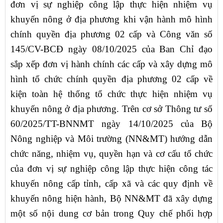
đơn vị sự nghiệp công lập thực hiện nhiệm vụ
khuyến nông ở địa phương khi vận hành mô hình
chính quyền địa phương 02 cấp và Công văn số
145/CV-BCĐ ngày 08/10/2025 của Ban Chỉ đạo
sắp xếp đơn vị hành chính các cấp và xây dựng mô
hình tổ chức chính quyền địa phương 02 cấp về
kiện toàn hệ thống tổ chức thực hiện nhiệm vụ
khuyến nông ở địa phương. Trên cơ sở Thông tư số
60/2025/TT-BNNMT ngày 14/10/2025 của Bộ
Nông nghiệp và Môi trường (NN&MT) hướng dẫn
chức năng, nhiệm vụ, quyền hạn và cơ cấu tổ chức
của đơn vị sự nghiệp công lập thực hiện công tác
khuyến nông cấp tỉnh, cấp xã và các quy định về
khuyến nông hiện hành, Bộ NN&MT đã xây dựng
một số nội dung cơ bản trong Quy chế phối hợp