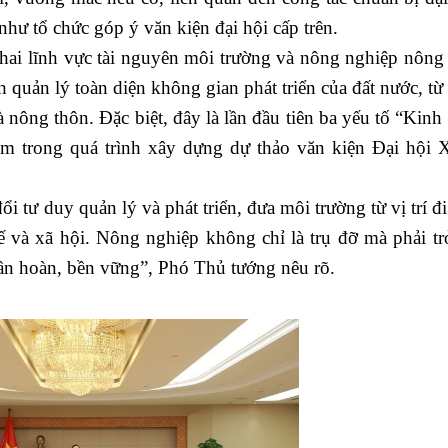
như tổ chức góp ý văn kiện đại hội cấp trên.
i lĩnh vực tài nguyên môi trường và nông nghiệp nông 
 quản lý toàn diện không gian phát triển của đất nước, từ
à nông thôn. Đặc biệt, đây là lần đầu tiên ba yếu tố “Kinh
âm trong quá trình xây dựng dự thảo văn kiện Đại hội X
ư duy quản lý và phát triển, đưa môi trường từ vị trí đi 
ế và xã hội. Nông nghiệp không chỉ là trụ đỡ mà phải tr
uần hoàn, bền vững”, Phó Thủ tướng nêu rõ.