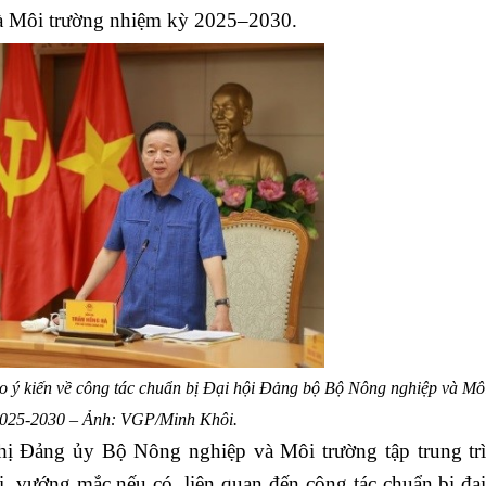
à Môi trường nhiệm kỳ 2025–2030.
o ý kiến về công tác chuẩn bị Đại hội Đảng bộ Bộ Nông nghiệp và Mô
2025-2030 – Ảnh: VGP/Minh Khôi.
 Đảng ủy Bộ Nông nghiệp và Môi trường tập trung tr
i, vướng mắc nếu có, liên quan đến công tác chuẩn bị đại