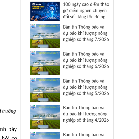
Nam
100 ngày cao điểm tháo
gỡ điểm nghẽn chuyển
đổi số: Tăng tốc để nghị
quyết 57 đi vào cuộc
Bản tin Thông báo và
sống
dự báo khí tượng nông
nghiệp số tháng 7/2026
Bản tin Thông báo và
dự báo khí tượng nông
nghiệp số tháng 6/2026
Bản tin Thông báo và
dự báo khí tượng nông
nghiệp số tháng 5/2026
Bản tin Thông báo và
i trường
dự báo khí tượng nông
nghiệp số tháng 4/2026
ình bày
Bản tin Thông báo và
 hội cơ