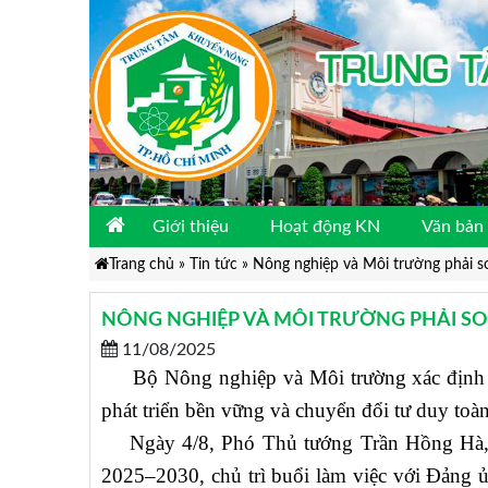
Giới thiệu
Hoạt động KN
Văn bản 
Trang chủ
»
Tin tức
»
Nông nghiệp và Môi trường phải so
NÔNG NGHIỆP VÀ MÔI TRƯỜNG PHẢI SO
11/08/2025
Bộ Nông nghiệp và Môi trường xác định ba 
phát triển bền vững và chuyển đổi tư duy toàn
Ngày 4/8, Phó Thủ tướng Trần Hồng Hà, 
2025–2030, chủ trì buổi làm việc với Đảng 