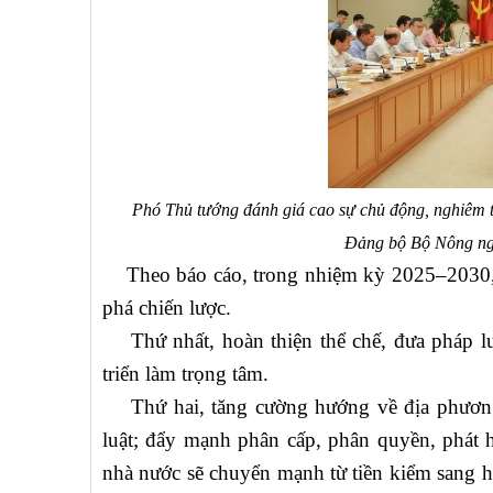
Phó Thủ tướng đánh giá cao sự chủ động, nghiêm túc
Đảng bộ Bộ Nông ng
Theo báo cáo, trong nhiệm kỳ 2025–2030, 
phá chiến lược.
Thứ nhất, hoàn thiện thể chế, đưa pháp luật
triển làm trọng tâm.
Thứ hai, tăng cường hướng về địa phương,
luật; đẩy mạnh phân cấp, phân quyền, phát h
nhà nước sẽ chuyển mạnh từ tiền kiểm sang hậ