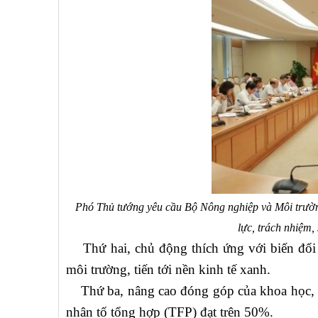
Phó Thủ tướng yêu cầu Bộ Nông nghiệp và Môi trường
lực, trách nhiệm
Thứ hai, chủ động thích ứng với biến đổi k
môi trường, tiến tới nền kinh tế xanh.
Thứ ba, nâng cao đóng góp của khoa học, cô
nhân tố tổng hợp (TFP) đạt trên 50%.