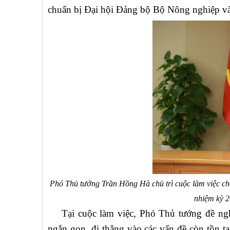
chuẩn bị Đại hội Đảng bộ Bộ Nông nghiệp v
Phó Thủ tướng Trần Hồng Hà chủ trì cuộc làm việc ch
nhiệm kỳ 
Tại cuộc làm việc, Phó Thủ tướng đề nghị
ngắn gọn, đi thẳng vào các vấn đề còn tồn tạ