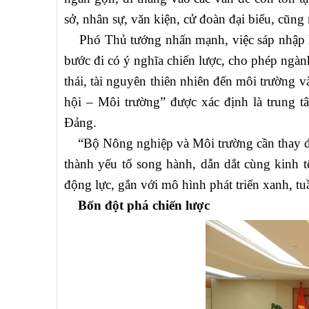
sở, nhân sự, văn kiện, cử đoàn đại biểu, cũng 
Phó Thủ tướng nhấn mạnh, việc sáp nhập ha
bước đi có ý nghĩa chiến lược, cho phép ngành
thái, tài nguyên thiên nhiên đến môi trường v
hội – Môi trường” được xác định là trung t
Đảng.
“Bộ Nông nghiệp và Môi trường cần thay đổi t
thành yếu tố song hành, dẫn dắt cùng kinh t
động lực, gắn với mô hình phát triển xanh, t
Bốn đột phá chiến lược