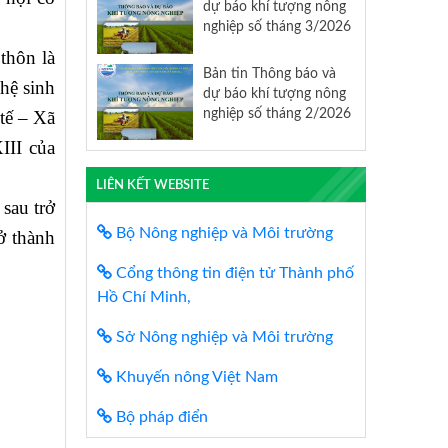
dự báo khí tượng nông
nghiệp số tháng 3/2026
thôn là
Bản tin Thông báo và
 hệ sinh
dự báo khí tượng nông
nghiệp số tháng 2/2026
 tế – Xã
III của
LIÊN KẾT WEBSITE
sau trở
Bộ Nông nghiệp và Môi trường
ở thành
Cổng thông tin điện tử Thành phố
Hồ Chí Minh,
Sở Nông nghiệp và Môi trường
Khuyến nông Việt Nam
Bộ pháp điển