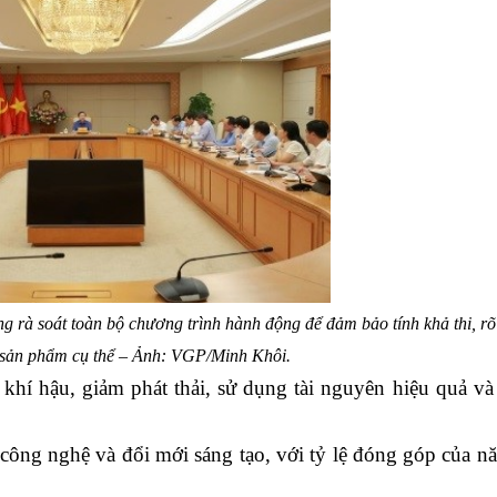
 rà soát toàn bộ chương trình hành động để đảm bảo tính khả thi, r
, sản phẩm cụ thể – Ảnh: VGP/Minh Khôi.
hí hậu, giảm phát thải, sử dụng tài nguyên hiệu quả và
ng nghệ và đổi mới sáng tạo, với tỷ lệ đóng góp của nă