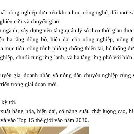
t nông nghiệp dựa trên khoa học, công nghệ, đổi mới sá
nghiên cứu và chuyển giao.
ngành, xây dựng nền tảng quản lý số theo thời gian thực
 hạ tầng đồng bộ, hiện đại cho nông nghiệp, nông th
 mục tiêu, công trình phòng chống thiên tai, hệ thống dữ 
ghiệp, chuỗi cung ứng lạnh, và hạ tầng ứng phó với biến 
uyên gia, doanh nhân và nông dân chuyên nghiệp cũng 
riển trong giai đoạn mới.
kỳ tới.
t hàng hóa, hiện đại, có năng suất, chất lượng cao, hi
à vào Top 15 thế giới vào năm 2030.