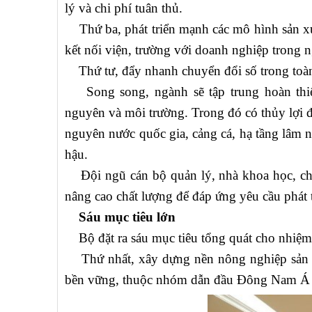
lý và chi phí tuân thủ.
Thứ ba, phát triển mạnh các mô hình sản xuấ
kết nối viện, trường với doanh nghiệp trong 
Thứ tư, đẩy nhanh chuyển đổi số trong toàn 
Song song, ngành sẽ tập trung hoàn thiện
nguyên và môi trường. Trong đó có thủy lợi đa
nguyên nước quốc gia, cảng cá, hạ tầng lâm n
hậu.
Đội ngũ cán bộ quản lý, nhà khoa học, ch
nâng cao chất lượng để đáp ứng yêu cầu phát t
Sáu mục tiêu lớn
Bộ đặt ra sáu mục tiêu tổng quát cho nhiệm 
Thứ nhất, xây dựng nền nông nghiệp sản xuấ
bền vững, thuộc nhóm dẫn đầu Đông Nam Á v