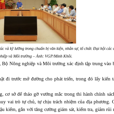
 và kỹ lưỡng trong chuẩn bị văn kiện, nhân sự, tổ chức Đại hội các 
hiệp và Môi trường – Ảnh: VGP/Minh Khôi.
Bộ Nông nghiệp và Môi trường xác định tập trung vào 
 đi trước mở đường cho phát triển, trong đó lấy kiến t
 cơ sở để tháo gỡ vướng mắc trong thi hành chính sác
uy vai trò tự chủ, tự chịu trách nhiệm của địa phương. 
u kiểm, gắn với tăng cường giám sát, kiểm tra, giảm rủi 